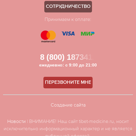
СОТРУДНИЧЕСТВО
Принимаем к оплате:
8 (800) 1873411
ежедневно: с 9:00 до 21:00
ПЕРЕЗВОНИТЕ МНЕ
Создание сайта
Новости
| ВНИМАНИЕ! Наш сайт tibet-medicine.ru, носит
исключительно информационный характер и не является
публичной офертой.