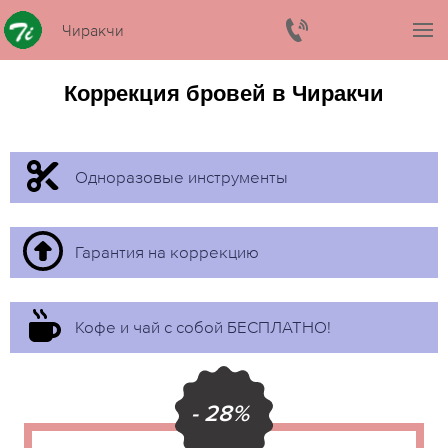
Чиракчи
Коррекция бровей в Чиракчи
Одноразовые инструменты
Гарантия на коррекцию
Кофе и чай с собой БЕСПЛАТНО!
- 28%