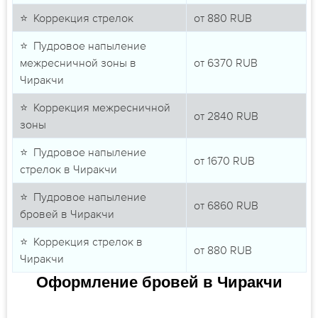
⭐ Коррекция стрелок
от
880
RUB
⭐ Пудровое напыление
межресничной зоны в
от
6370
RUB
Чиракчи
⭐ Коррекция межресничной
от
2840
RUB
зоны
⭐ Пудровое напыление
от
1670
RUB
стрелок в Чиракчи
⭐ Пудровое напыление
от
6860
RUB
бровей в Чиракчи
⭐ Коррекция стрелок в
от
880
RUB
Чиракчи
Оформление бровей в Чиракчи