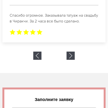
ала татуаж на свадьбу
Отличные специалисты свое
ыло сделано.
коррекции бровей в Чирак
результат. Буду обращаться
Заполните заявку