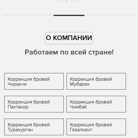
О КОМПАНИИ
Работаем по всей стране!
Коррекция бровей
Коррекция бровей
Чиракчи
Мубарек
Коррекция бровей
Коррекция бровей
Пахтакор
Чимбай
Коррекция бровей
Коррекция бровей
Туракурган
Газалкент