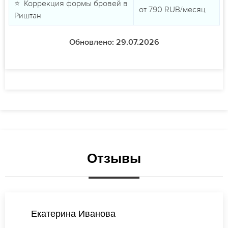
⭐ Коррекция формы бровей в
от
790
RUB/месяц
Риштан
Обновлено: 29.07.2026
Отзывы
Татьяна Васильева