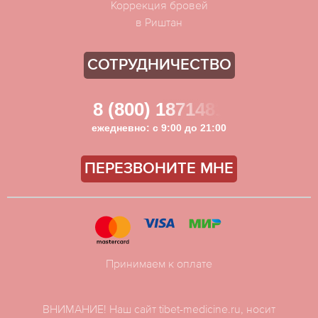
Коррекция бровей
в Риштан
СОТРУДНИЧЕСТВО
8 (800) 1871481
ежедневно: с 9:00 до 21:00
ПЕРЕЗВОНИТЕ МНЕ
Принимаем к оплате
ВНИМАНИЕ! Наш сайт tibet-medicine.ru, носит