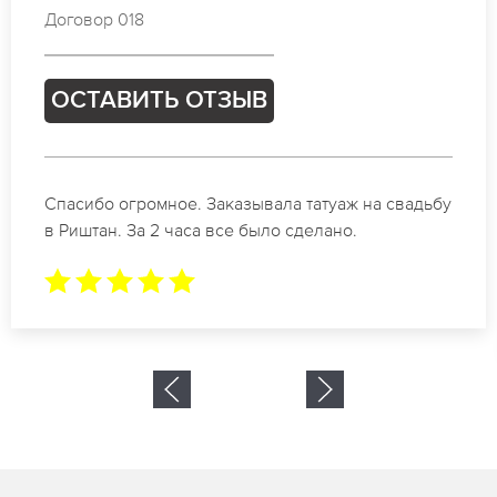
Договор 465
ОСТАВИТЬ ОТЗЫВ
ж на свадьбу
Отличные специалисты своего дела 
о.
коррекции бровей в Риштан. Замеча
результат. Буду обращаться еще.