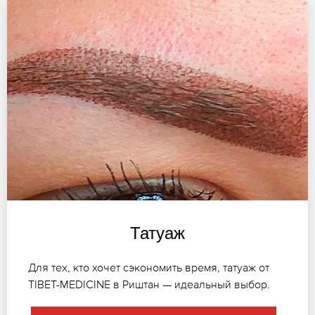
Татуаж
Для тех, кто хочет сэкономить время, татуаж от
TIBET-MEDICINE в Риштан — идеальный выбор.