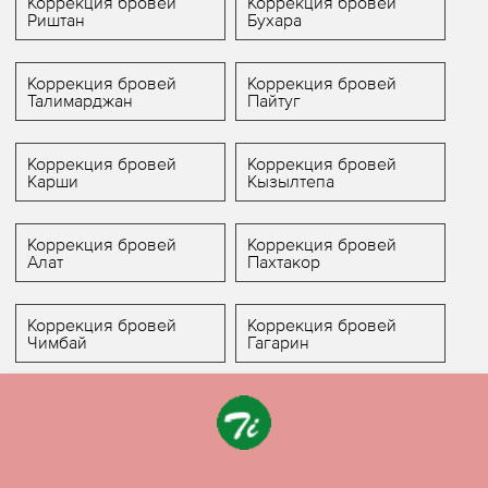
Коррекция бровей
Коррекция бровей
Риштан
Бухара
Коррекция бровей
Коррекция бровей
Талимарджан
Пайтуг
Коррекция бровей
Коррекция бровей
Карши
Кызылтепа
Коррекция бровей
Коррекция бровей
Алат
Пахтакор
Коррекция бровей
Коррекция бровей
Чимбай
Гагарин