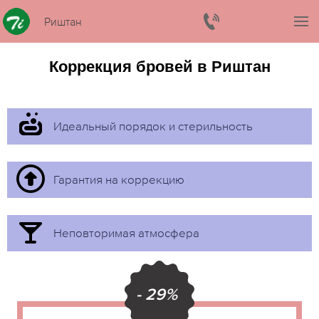
Риштан
Коррекция бровей в Риштан
Идеальный порядок и стерильность
Гарантия на коррекцию
Неповторимая атмосфера
- 29%