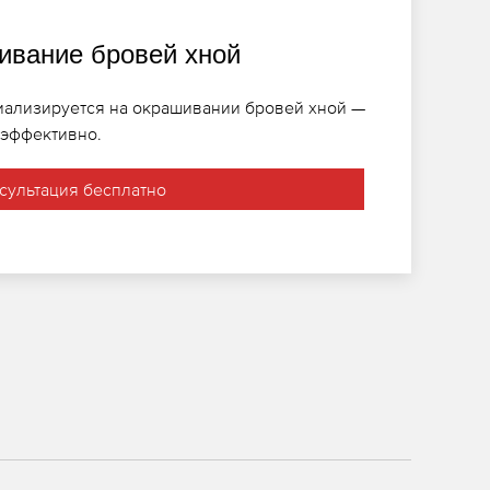
вание бровей хной
иализируется на окрашивании бровей хной —
 эффективно.
сультация бесплатно