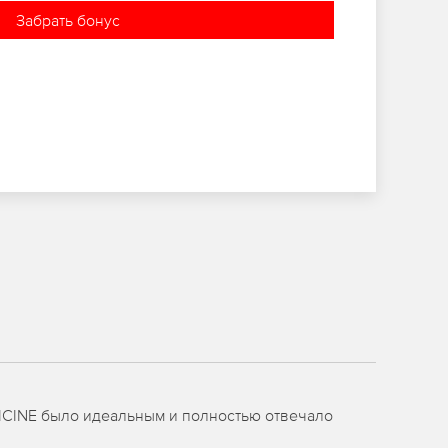
Забрать бонус
DICINE было идеальным и полностью отвечало