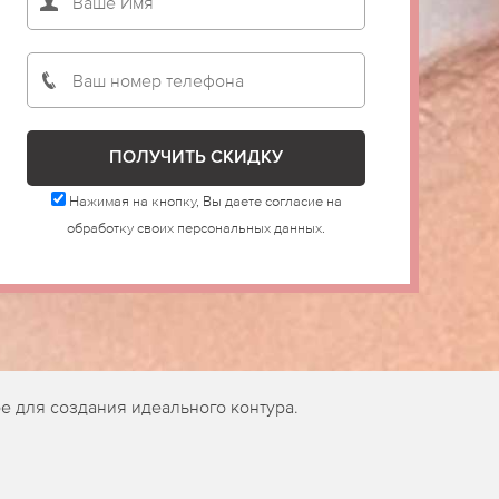
Нажимая на кнопку, Вы даете согласие на
обработку своих персональных данных.
е для создания идеального контура.