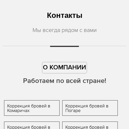
Контакты
Мы всегда рядом с вами
О КОМПАНИИ
Работаем по всей стране!
Коррекция бровей в
Коррекция бровей в
Комаричах
Погаре
Коррекция бровей в
Коррекция бровей в