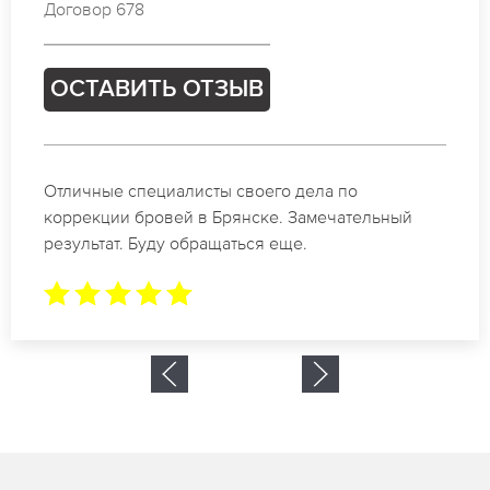
Договор 054
ОСТАВИТЬ ОТЗЫВ
Спасибо огромное. Заказывала татуаж на свадьбу
в Брянске. За 2 часа все было сделано.