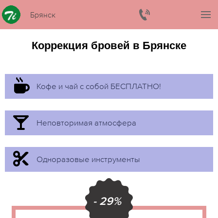
Брянск
Коррекция бровей в Брянске
Кофе и чай с собой БЕСПЛАТНО!
Неповторимая атмосфера
Одноразовые инструменты
- 29%