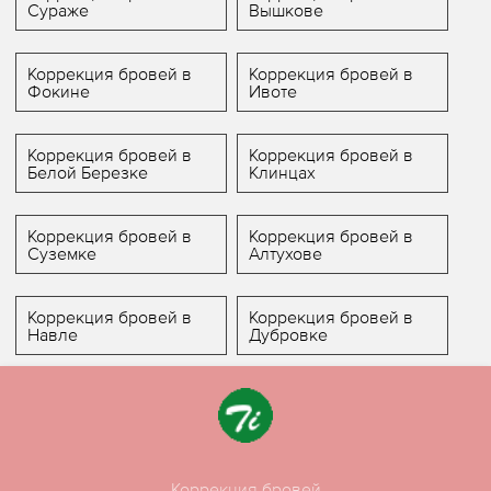
Сураже
Вышкове
Коррекция бровей в
Коррекция бровей в
Фокине
Ивоте
Коррекция бровей в
Коррекция бровей в
Белой Березке
Клинцах
Коррекция бровей в
Коррекция бровей в
Суземке
Алтухове
Коррекция бровей в
Коррекция бровей в
Навле
Дубровке
Коррекция бровей