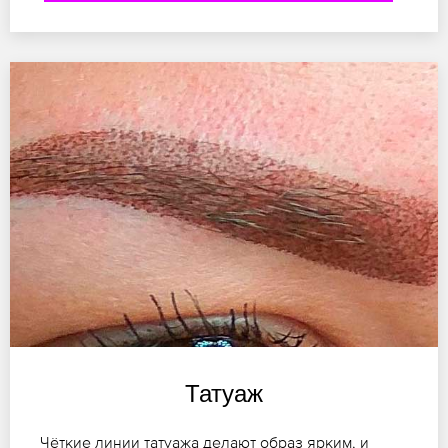
Татуаж
Чёткие линии татуажа делают образ ярким, и