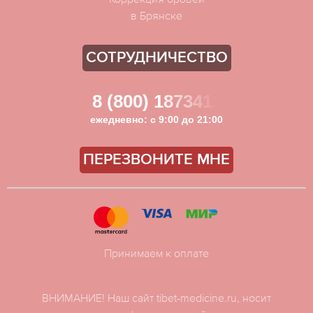
в Брянске
СОТРУДНИЧЕСТВО
8 (800) 1873411
ежедневно: с 9:00 до 21:00
ПЕРЕЗВОНИТЕ МНЕ
Принимаем к оплате
ВНИМАНИЕ! Наш сайт tibet-medicine.ru, носит