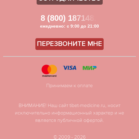
8 (800) 1871481
ежедневно: с 9:00 до 21:00
ПЕРЕЗВОНИТЕ МНЕ
Принимаем к оплате
ВНИМАНИЕ! Наш сайт tibet-medicine.ru, носит
исключительно информационный характер и не
является публичной офертой.
© 2009 - 2026