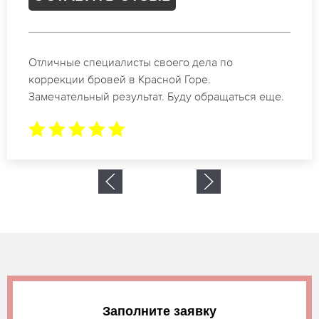
Спасибо огромное. Заказывала татуаж на свадь
в Красной Горе. За 2 часа все было сделано.
.
Заполните заявку