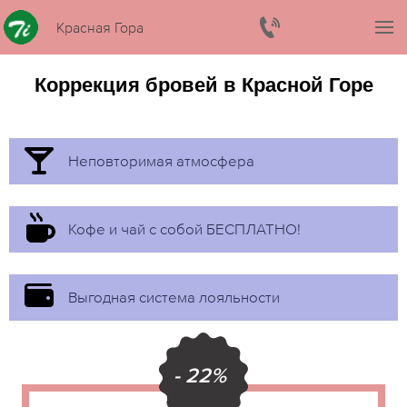
Красная Гора
Коррекция бровей в Красной Горе
Неповторимая атмосфера
Кофе и чай с собой БЕСПЛАТНО!
Выгодная система лояльности
- 22%