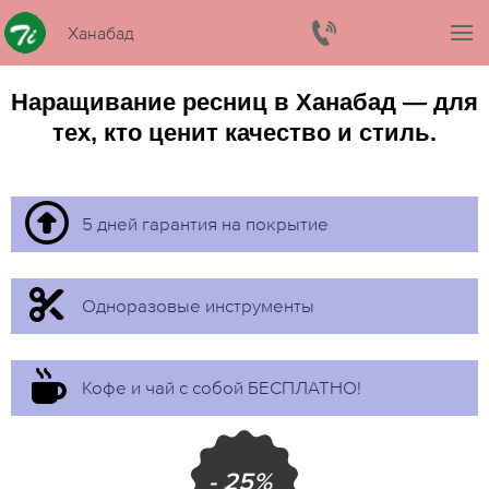
Ханабад
Наращивание ресниц в Ханабад — для
тех, кто ценит качество и стиль.
5 дней гарантия на покрытие
Одноразовые инструменты
Кофе и чай с собой БЕСПЛАТНО!
- 25%