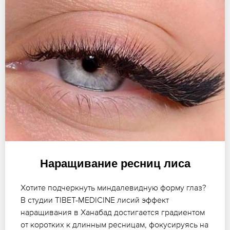
Наращивание ресниц лиса
Хотите подчеркнуть миндалевидную форму глаз?
В студии TIBET-MEDICINE лисий эффект
наращивания в Ханабад достигается градиентом
от коротких к длинным ресницам, фокусируясь на