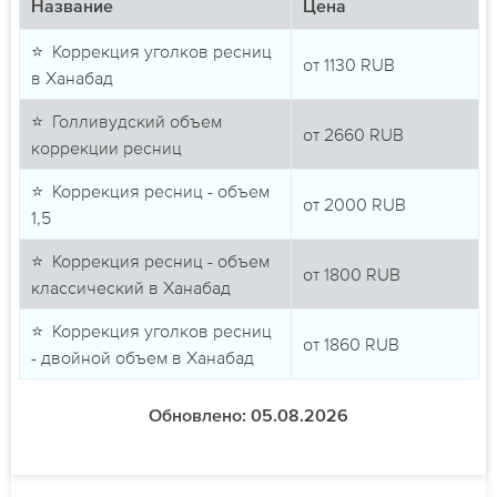
Название
Цена
⭐ Коррекция уголков ресниц
от
1130
RUB
в Ханабад
⭐ Голливудский объем
от
2660
RUB
коррекции ресниц
⭐ Коррекция ресниц - объем
от
2000
RUB
1,5
⭐ Коррекция ресниц - объем
от
1800
RUB
классический в Ханабад
⭐ Коррекция уголков ресниц
от
1860
RUB
- двойной объем в Ханабад
Обновлено: 05.08.2026