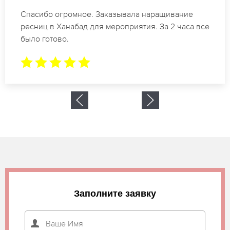
Идеальные мастера своего дела по наращиванию
ресниц в Ханабад. Великолепный результат. Буду
обращаться еще.
Заполните заявку