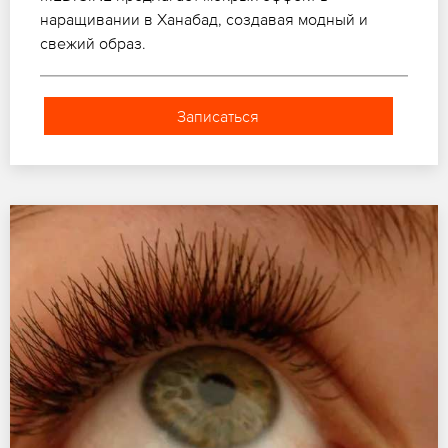
наращивании в Ханабад, создавая модный и
свежий образ.
Записаться