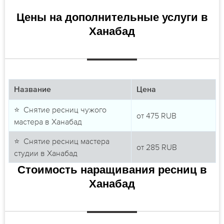
Цены на дополнительные услуги в
Ханабад
Название
Цена
⭐ Снятие ресниц чужого
от
475
RUB
мастера в Ханабад
⭐ Снятие ресниц мастера
от
285
RUB
студии в Ханабад
Стоимость наращивания ресниц в
Ханабад