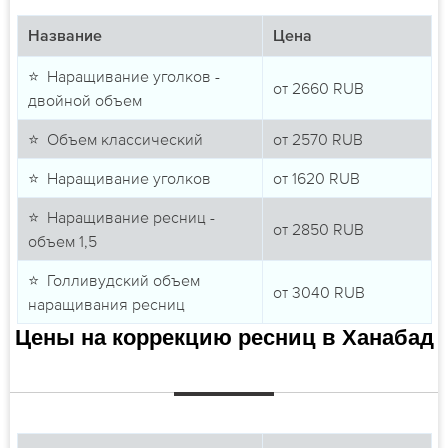
Название
Цена
⭐ Наращивание уголков -
от
2660
RUB
двойной объем
⭐ Объем классический
от
2570
RUB
⭐ Наращивание уголков
от
1620
RUB
⭐ Наращивание ресниц -
от
2850
RUB
объем 1,5
⭐ Голливудский объем
от
3040
RUB
наращивания ресниц
Цены на коррекцию ресниц в Ханабад