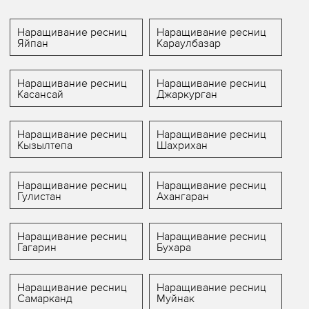
Наращивание ресниц
Наращивание ресниц
Яйпан
Караулбазар
Наращивание ресниц
Наращивание ресниц
Касансай
Джаркурган
Наращивание ресниц
Наращивание ресниц
Кызылтепа
Шахрихан
Наращивание ресниц
Наращивание ресниц
Гулистан
Ахангаран
Наращивание ресниц
Наращивание ресниц
Гагарин
Бухара
Наращивание ресниц
Наращивание ресниц
Самарканд
Муйнак