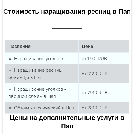
Стоимость наращивания ресниц в Пап
Название
Цена
⭐ Наращивание уголков
от
1770
RUB
⭐ Наращивание ресниц -
от
3120
RUB
объем 1,5 в Пап
⭐ Наращивание уголков -
от
2910
RUB
двойной объем в Пап
⭐ Объем классический в Пап
от
2810
RUB
Цены на дополнительные услуги в
Пап