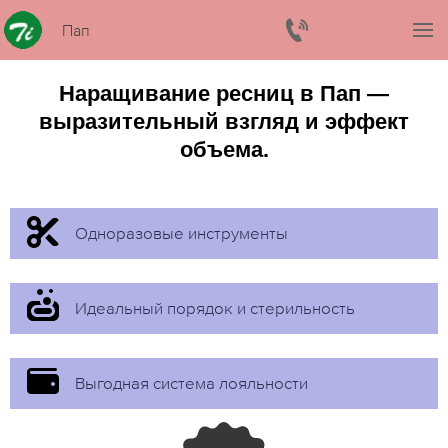
Пап
Наращивание ресниц в Пап —
выразительный взгляд и эффект
объема.
Одноразовые инструменты
Идеальный порядок и стерильность
Выгодная система лояльности