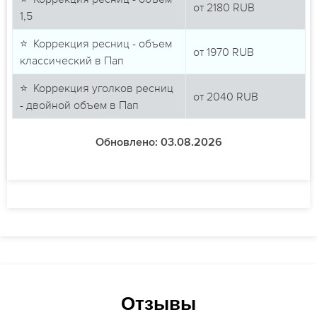
от
2180
RUB
1,5
⭐ Коррекция ресниц - объем
от
1970
RUB
классический в Пап
⭐ Коррекция уголков ресниц
от
2040
RUB
- двойной объем в Пап
Обновлено: 03.08.2026
Отзывы