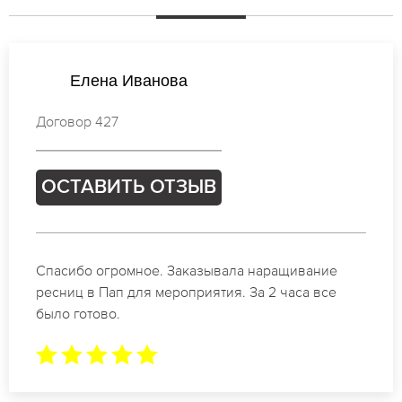
Виктория Соколова
Договор 626
ОСТАВИТЬ ОТЗЫВ
Идеальные мастера своего дела по наращиванию
ресниц в Пап. Великолепный результат. Буду
обращаться еще.