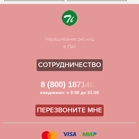
Наращивание ресниц
в Пап
СОТРУДНИЧЕСТВО
8 (800) 1871481
ежедневно: с 9:00 до 21:00
ПЕРЕЗВОНИТЕ МНЕ