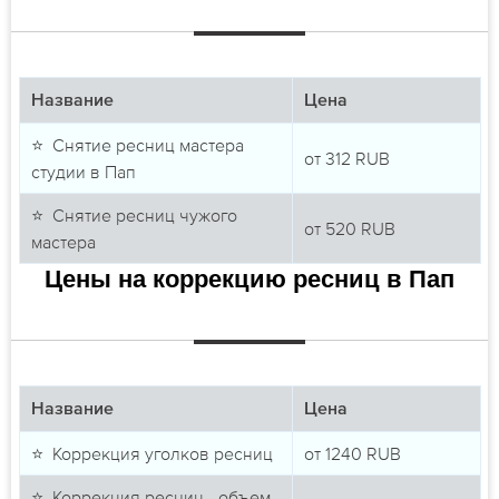
Название
Цена
⭐ Снятие ресниц мастера
от
312
RUB
студии в Пап
⭐ Снятие ресниц чужого
от
520
RUB
мастера
Цены на коррекцию ресниц в Пап
Название
Цена
⭐ Коррекция уголков ресниц
от
1240
RUB
⭐ Коррекция ресниц - объем