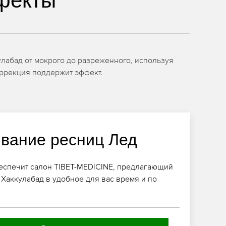
фекты
лабад от мокрого до разреженного, используя
коррекция поддержит эффект.
вание ресниц Лед
беспечит салон TIBET-MEDICINE, предлагающий
Хаккулабад в удобное для вас время и по