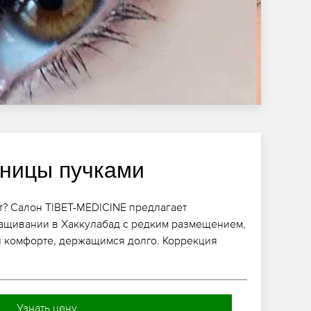
ницы пучками
? Салон TIBET-MEDICINE предлагает
ащивании в Хаккулабад с редким размещением,
и комфорте, держащимся долго. Коррекция
Узнать цену