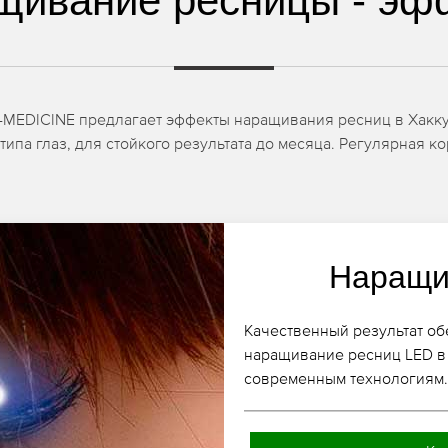
щивание ресницы - эф
-MEDICINE предлагает эффекты наращивания ресниц в Хакку
типа глаз, для стойкого результата до месяца. Регулярная 
Наращи
Качественный результат о
наращивание ресниц LED в 
современным технологиям.