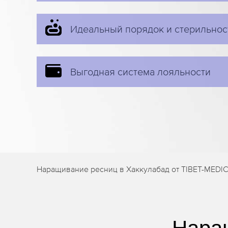
Идеальный порядок и стерильнос
Выгодная система лояльности
Наращивание ресниц в Хаккулабад от TIBET-MEDIC