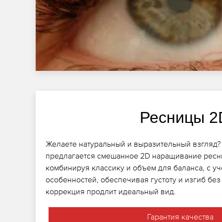
Ресницы 2
Желаете натуральный и выразительный взгляд? 
предлагается смешанное 2D наращивание ресни
комбинируя классику и объем для баланса, с у
особенностей, обеспечивая густоту и изгиб бе
коррекция продлит идеальный вид.
Гарантия качества