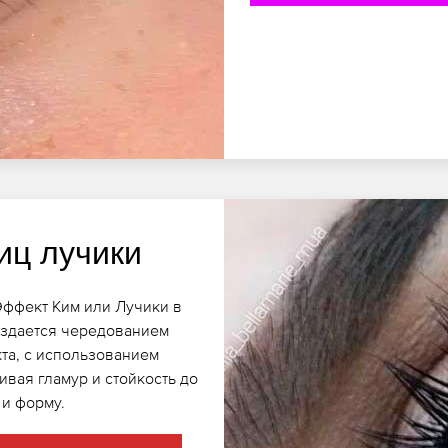
иц лучики
Эффект Ким или Лучики в
оздается чередованием
та, с использованием
ивая гламур и стойкость до
 и форму.