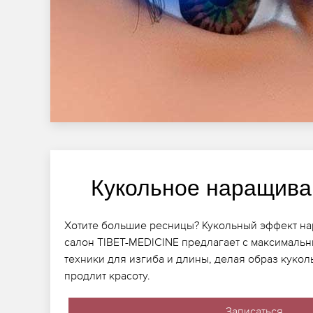
Кукольное наращива
Хотите большие ресницы? Кукольный эффект н
салон TIBET-MEDICINE предлагает с максималь
техники для изгиба и длины, делая образ куко
продлит красоту.
Записаться