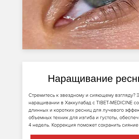
Наращивание ресн
Стремитесь к звездному и сияющему взгляду? 
наращивании в Хаккулабад с TIBET-MEDICINE с
длинных и коротких ресниц для лучевого эффек
объемных техник для изгиба и густоты, обеспеч
4 недель. Коррекция поможет сохранить сияние