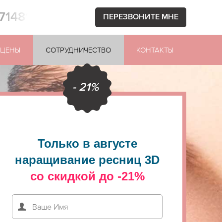
871481
ПЕРЕЗВОНИТЕ МНЕ
ЦЕНЫ
СОТРУДНИЧЕСТВО
КОНТАКТЫ
- 21%
Только в августе
наращивание ресниц 3D
со скидкой до -21%