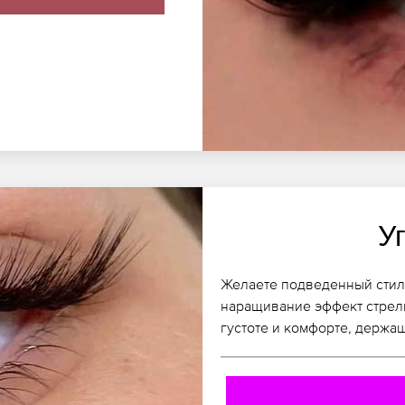
У
Желаете подведенный стил
наращивание эффект стрелк
густоте и комфорте, держа