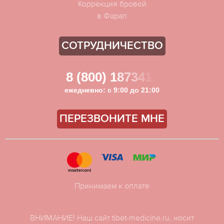
Коррекция бровей
в Фарап
СОТРУДНИЧЕСТВО
8 (800) 1873411
ежедневно: с 9:00 до 21:00
ПЕРЕЗВОНИТЕ МНЕ
Принимаем к оплате
ВНИМАНИЕ! Наш сайт tibet-medicine.ru, носит