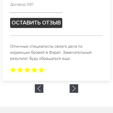
Договор 505
ОСТАВИТЬ ОТЗЫВ
Спасибо огромное. Заказывала татуаж на свадьбу
в Фарап. За 2 часа все было сделано.