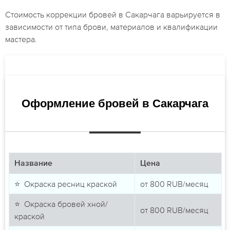
Стоимость коррекции бровей в Сакарчага варьируется в
зависимости от типа брови, материалов и квалификации
мастера.
Оформление бровей в Сакарчага
Название
Цена
⭐ Окраска ресниц краской
от
800
RUB/месяц
⭐ Окраска бровей хной/
от
800
RUB/месяц
краской