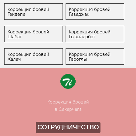
Коррекция бровей
Коррекция бровей
Гёкдепе
Газаджак
Коррекция бровей
Коррекция бровей
Шабат
Гызыларбат
Коррекция бровей
Коррекция бровей
Халач
Гёроглы
Коррекция бровей
в Сакарчага
СОТРУДНИЧЕСТВО