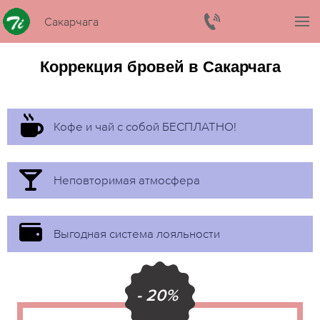
Сакарчага
Коррекция бровей в Сакарчага
Кофе и чай с собой БЕСПЛАТНО!
Неповторимая атмосфера
Выгодная система лояльности
- 20%