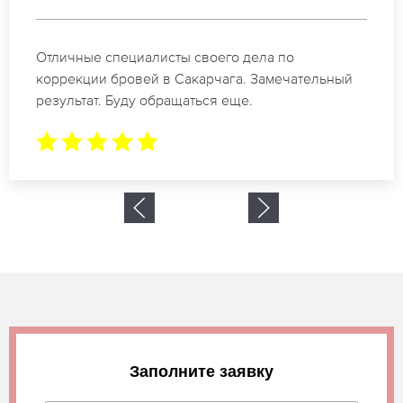
Спасибо огромное. Заказывала татуаж на свадьбу
в Сакарчага. За 2 часа все было сделано.
Заполните заявку