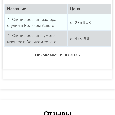
Название
Цена
⭐ Снятие ресниц мастера
от
285
RUB
студии в Великом Устюге
⭐ Снятие ресниц чужого
от
475
RUB
мастера в Великом Устюге
Обновлено: 01.08.2026
Отзывы