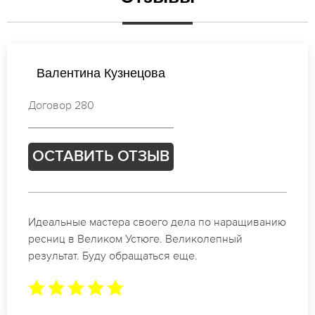
Татьяна Иванова
Договор 667
ОСТАВИТЬ ОТЗЫВ
Спасибо огромное. Заказывала наращивание
ресниц в Великом Устюге для мероприятия. За 2
часа все было готово.