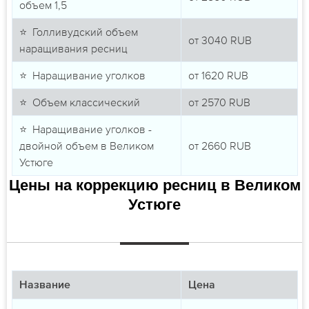
объем 1,5
⭐ Голливудский объем
от
3040
RUB
наращивания ресниц
⭐ Наращивание уголков
от
1620
RUB
⭐ Объем классический
от
2570
RUB
⭐ Наращивание уголков -
двойной объем в Великом
от
2660
RUB
Устюге
Цены на коррекцию ресниц в Великом
Устюге
Название
Цена