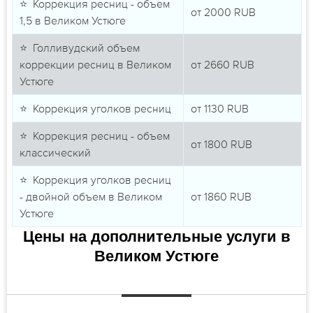
⭐ Коррекция ресниц - объем
от
2000
RUB
1,5 в Великом Устюге
⭐ Голливудский объем
коррекции ресниц в Великом
от
2660
RUB
Устюге
⭐ Коррекция уголков ресниц
от
1130
RUB
⭐ Коррекция ресниц - объем
от
1800
RUB
классический
⭐ Коррекция уголков ресниц
- двойной объем в Великом
от
1860
RUB
Устюге
Цены на дополнительные услуги в
Великом Устюге