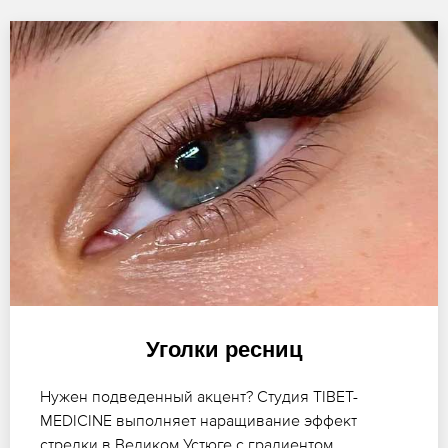
Уголки ресниц
Нужен подведенный акцент? Студия TIBET-
MEDICINE выполняет наращивание эффект
стрелки в Великом Устюге с градиентом,