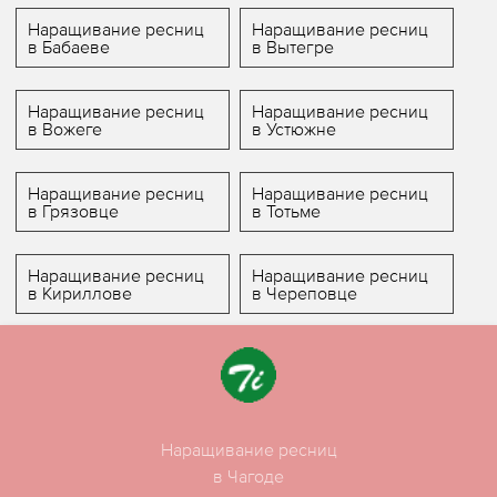
Наращивание ресниц
Наращивание ресниц
в Бабаеве
в Вытегре
Наращивание ресниц
Наращивание ресниц
в Вожеге
в Устюжне
Наращивание ресниц
Наращивание ресниц
в Грязовце
в Тотьме
Наращивание ресниц
Наращивание ресниц
в Кириллове
в Череповце
Наращивание ресниц
в Чагоде