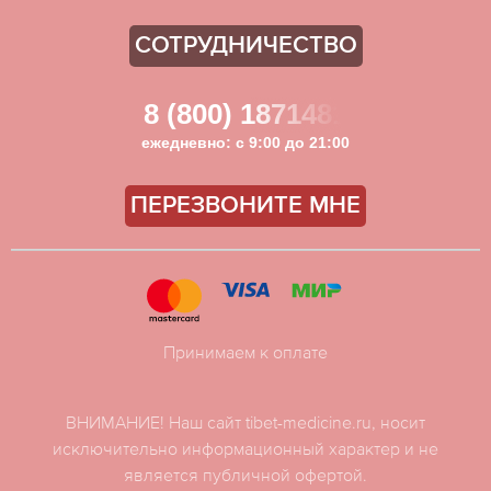
СОТРУДНИЧЕСТВО
8 (800) 1871481
ежедневно: с 9:00 до 21:00
ПЕРЕЗВОНИТЕ МНЕ
Принимаем к оплате
ВНИМАНИЕ! Наш сайт tibet-medicine.ru, носит
исключительно информационный характер и не
является публичной офертой.