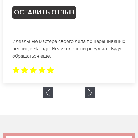
ОСТАВИТЬ ОТЗЫВ
Спасибо огромное. Заказывала наращивание
ресниц в Чагоде для мероприятия. За 2 часа все
было готово.