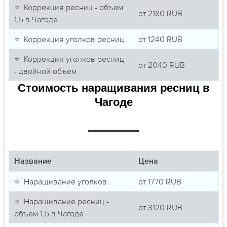
⭐ Коррекция ресниц - объем
от
2180
RUB
1,5 в Чагоде
⭐ Коррекция уголков ресниц
от
1240
RUB
⭐ Коррекция уголков ресниц
от
2040
RUB
- двойной объем
Стоимость наращивания ресниц в
Чагоде
Название
Цена
⭐ Наращивание уголков
от
1770
RUB
⭐ Наращивание ресниц -
от
3120
RUB
объем 1,5 в Чагоде