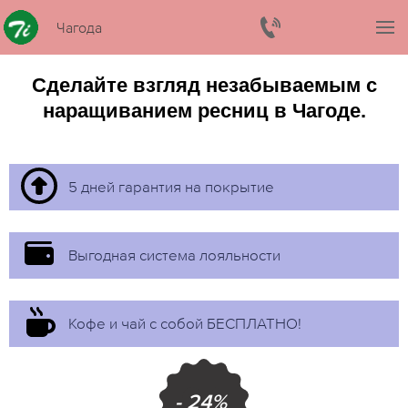
Чагода
Сделайте взгляд незабываемым с
наращиванием ресниц в Чагоде.
5 дней гарантия на покрытие
Выгодная система лояльности
Кофе и чай с собой БЕСПЛАТНО!
- 24%