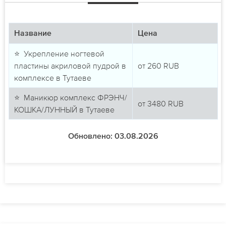
Название
Цена
⭐ Укрепление ногтевой
пластины акриловой пудрой в
от
260
RUB
комплексе в Тутаеве
⭐ Маникюр комплекс ФРЭНЧ/
от
3480
RUB
КОШКА/ЛУННЫЙ в Тутаеве
Обновлено: 03.08.2026