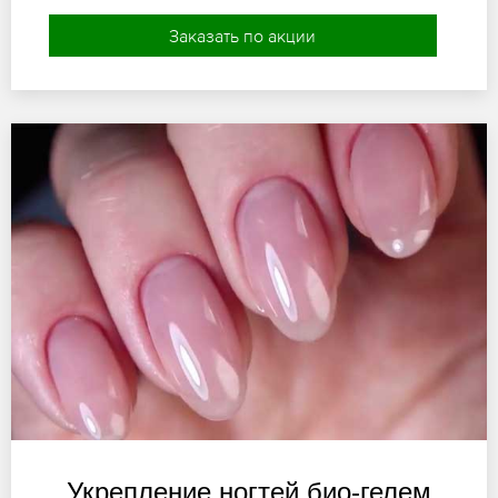
Заказать по акции
Укрепление ногтей био-гелем