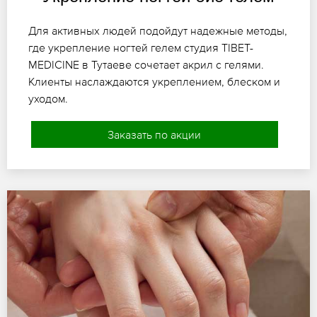
Для активных людей подойдут надежные методы,
где укрепление ногтей гелем студия TIBET-
MEDICINE в Тутаеве сочетает акрил с гелями.
Клиенты наслаждаются укреплением, блеском и
уходом.
Заказать по акции