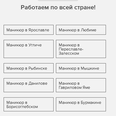
Работаем по всей стране!
Маникюр в Ярославле
Маникюр в Любиме
Маникюр в Угличе
Маникюр в
Переславле-
Залесском
Маникюр в Рыбинске
Маникюр в Мышкине
Маникюр в Данилове
Маникюр в
Гавриловом Яме
Маникюр в
Маникюр в Бурмакине
Борисоглебском