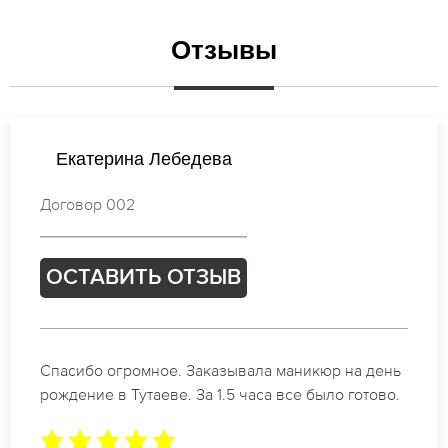
Отзывы
Анастасия Лебедева
Договор 811
ОСТАВИТЬ ОТЗЫВ
Идеальные специалисты своего дела по
маникюру в Тутаеве. Замечательный результат.
Буду обращаться еще.