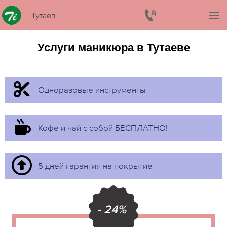
Тутаев
Услуги маникюра в Тутаеве
Одноразовые инструменты
Кофе и чай с собой БЕСПЛАТНО!
5 дней гарантия на покрытие
- 24%