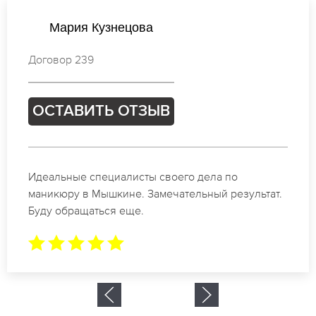
Валентина Васильева
Договор 810
ОСТАВИТЬ ОТЗЫВ
Спасибо огромное. Заказывала маникюр на день
рождение в Мышкине. За 1.5 часа все было
готово.