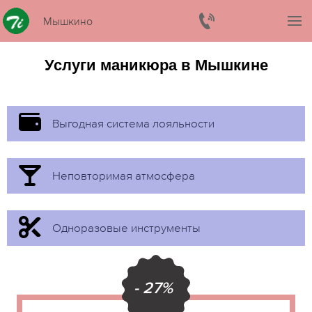
Мышкино
Услуги маникюра в Мышкине
Выгодная система лояльности
Неповторимая атмосфера
Одноразовые инструменты
- 27%