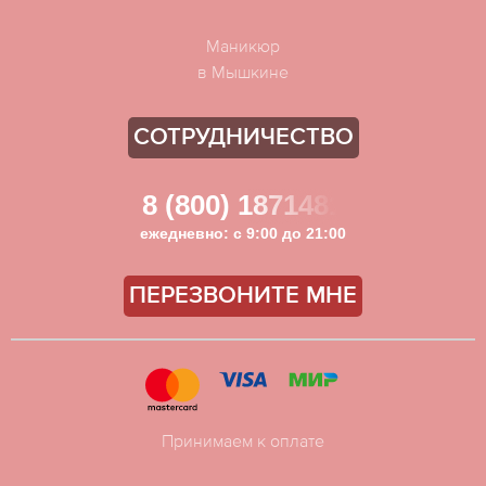
Маникюр
в Мышкине
СОТРУДНИЧЕСТВО
8 (800) 1871481
ежедневно: с 9:00 до 21:00
ПЕРЕЗВОНИТЕ МНЕ
Принимаем к оплате