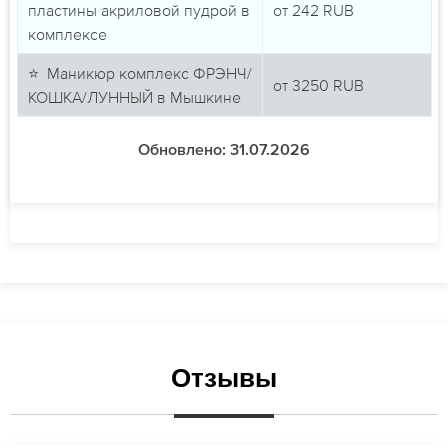
пластины акриловой пудрой в
от
242
RUB
комплексе
⭐ Маникюр комплекс ФРЭНЧ/
от
3250
RUB
КОШКА/ЛУННЫЙ в Мышкине
Обновлено: 31.07.2026
Отзывы