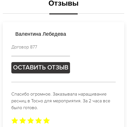
Отзывы
Екатерина Новикова
Договор 901
ОСТАВИТЬ ОТЗЫВ
Идеальные мастера своего дела по наращиванию
ресниц в Тосно. Великолепный результат. Буду
обращаться еще.