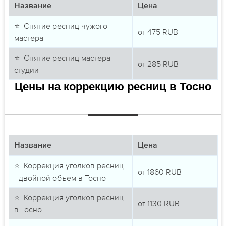
Название
Цена
⭐ Снятие ресниц чужого
от
475
RUB
мастера
⭐ Снятие ресниц мастера
от
285
RUB
студии
Цены на коррекцию ресниц в Тосно
Название
Цена
⭐ Коррекция уголков ресниц
от
1860
RUB
- двойной объем в Тосно
⭐ Коррекция уголков ресниц
от
1130
RUB
в Тосно