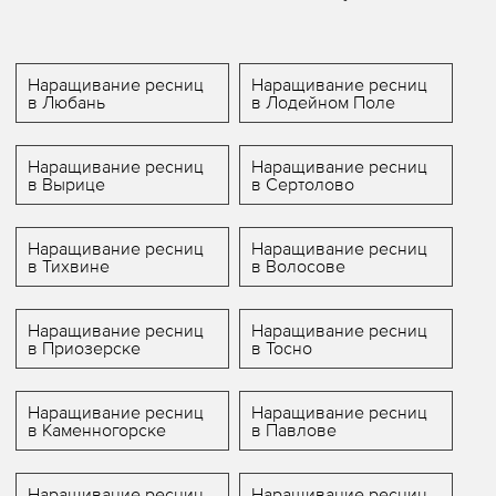
Наращивание ресниц
Наращивание ресниц
в Любань
в Лодейном Поле
Наращивание ресниц
Наращивание ресниц
в Вырице
в Сертолово
Наращивание ресниц
Наращивание ресниц
в Тихвине
в Волосове
Наращивание ресниц
Наращивание ресниц
в Приозерске
в Тосно
Наращивание ресниц
Наращивание ресниц
в Каменногорске
в Павлове
Наращивание ресниц
Наращивание ресниц