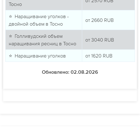
от
2570
RUB
Тосно
⭐ Наращивание уголков -
от
2660
RUB
двойной объем в Тосно
⭐ Голливудский объем
от
3040
RUB
наращивания ресниц в Тосно
⭐ Наращивание уголков
от
1620
RUB
Обновлено: 02.08.2026