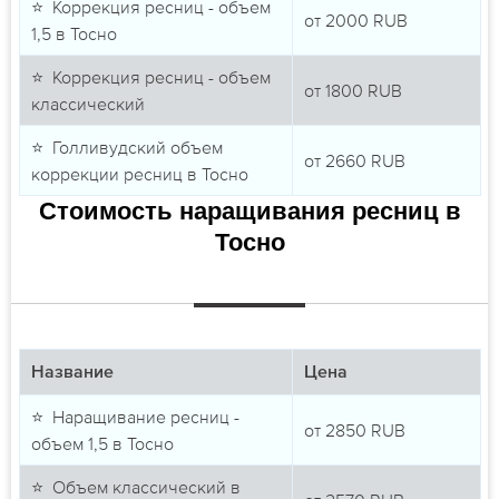
⭐ Коррекция ресниц - объем
от
2000
RUB
1,5 в Тосно
⭐ Коррекция ресниц - объем
от
1800
RUB
классический
⭐ Голливудский объем
от
2660
RUB
коррекции ресниц в Тосно
Стоимость наращивания ресниц в
Тосно
Название
Цена
⭐ Наращивание ресниц -
от
2850
RUB
объем 1,5 в Тосно
⭐ Объем классический в