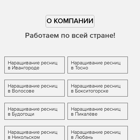
О КОМПАНИИ
Работаем по всей стране!
Наращивание ресниц
Наращивание ресниц
в Ивангороде
в Тосно
Наращивание ресниц
Наращивание ресниц
в Волосове
в Бокситогорске
Наращивание ресниц
Наращивание ресниц
в Будогощи
в Пикалёве
Наращивание ресниц
Наращивание ресниц
в Никольском
в Любань