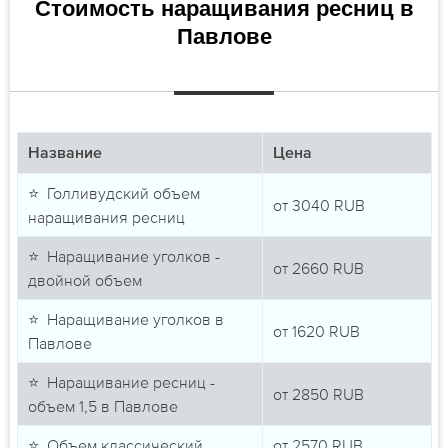
Стоимость наращивания ресниц в
Павлове
Название
Цена
⭐ Голливудский объем
от
3040
RUB
наращивания ресниц
⭐ Наращивание уголков -
от
2660
RUB
двойной объем
⭐ Наращивание уголков в
от
1620
RUB
Павлове
⭐ Наращивание ресниц -
от
2850
RUB
объем 1,5 в Павлове
⭐ Объем классический
от
2570
RUB