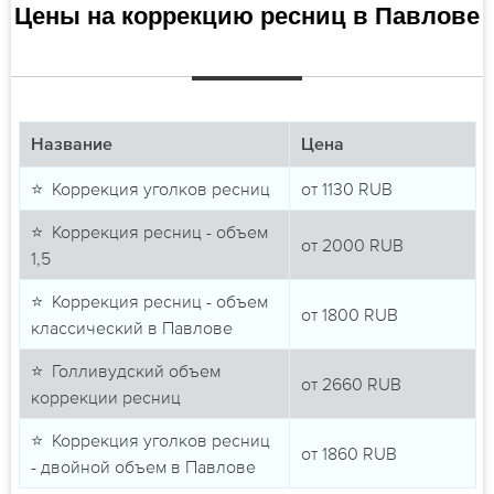
Цены на коррекцию ресниц в Павлове
Название
Цена
⭐ Коррекция уголков ресниц
от
1130
RUB
⭐ Коррекция ресниц - объем
от
2000
RUB
1,5
⭐ Коррекция ресниц - объем
от
1800
RUB
классический в Павлове
⭐ Голливудский объем
от
2660
RUB
коррекции ресниц
⭐ Коррекция уголков ресниц
от
1860
RUB
- двойной объем в Павлове