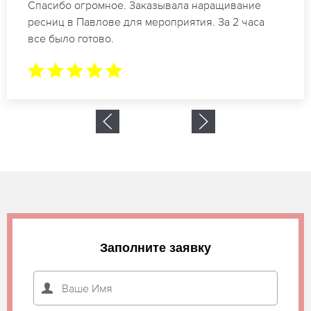
Идеальные мастера своего дела по наращиванию
ресниц в Павлове. Великолепный результат. Буду
обращаться еще.
Заполните заявку