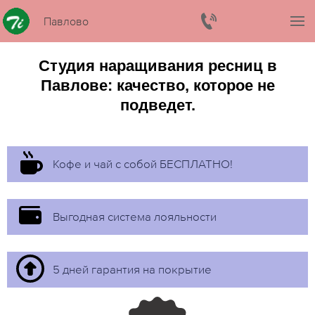
Павлово
Студия наращивания ресниц в
Павлове: качество, которое не
подведет.
Кофе и чай с собой БЕСПЛАТНО!
Выгодная система лояльности
5 дней гарантия на покрытие