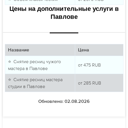
Цены на дополнительные услуги в
Павлове
Название
Цена
⭐ Снятие ресниц чужого
от
475
RUB
мастера в Павлове
⭐ Снятие ресниц мастера
от
285
RUB
студии в Павлове
Обновлено: 02.08.2026