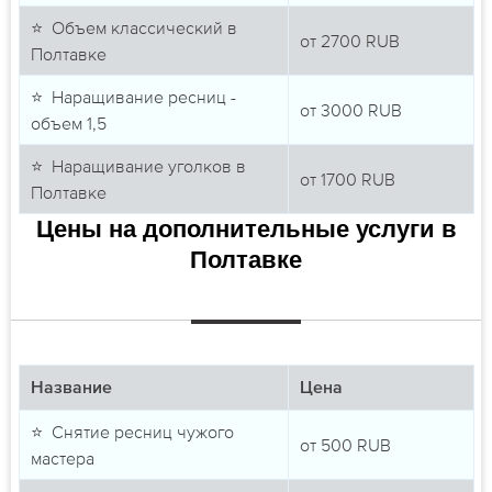
⭐ Объем классический в
от
2700
RUB
Полтавке
⭐ Наращивание ресниц -
от
3000
RUB
объем 1,5
⭐ Наращивание уголков в
от
1700
RUB
Полтавке
Цены на дополнительные услуги в
Полтавке
Название
Цена
⭐ Снятие ресниц чужого
от
500
RUB
мастера