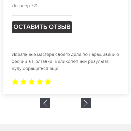
Договор 350
ОСТАВИТЬ ОТЗЫВ
Спасибо огромное. Заказывала наращивание
ресниц в Полтавке для мероприятия. За 2 часа
все было готово.