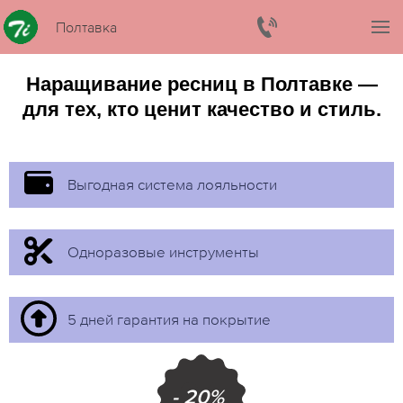
Полтавка
Наращивание ресниц в Полтавке —
для тех, кто ценит качество и стиль.
Выгодная система лояльности
Одноразовые инструменты
5 дней гарантия на покрытие
- 20%