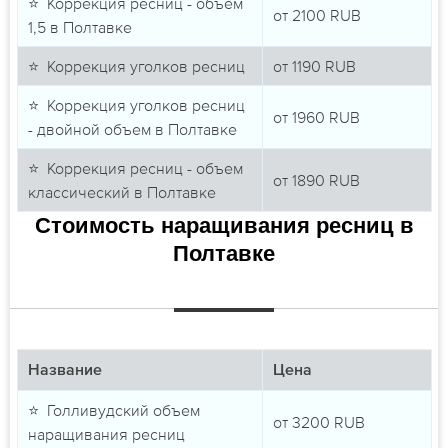
⭐ Коррекция ресниц - объем
от
2100
RUB
1,5 в Полтавке
⭐ Коррекция уголков ресниц
от
1190
RUB
⭐ Коррекция уголков ресниц
от
1960
RUB
- двойной объем в Полтавке
⭐ Коррекция ресниц - объем
от
1890
RUB
классический в Полтавке
Стоимость наращивания ресниц в
Полтавке
Название
Цена
⭐ Голливудский объем
от
3200
RUB
наращивания ресниц