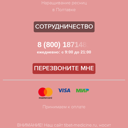
Наращивание ресниц
в Полтавке
СОТРУДНИЧЕСТВО
8 (800) 1871481
ежедневно: с 9:00 до 21:00
ПЕРЕЗВОНИТЕ МНЕ
Принимаем к оплате
ВНИМАНИЕ! Наш сайт tibet-medicine.ru, носит