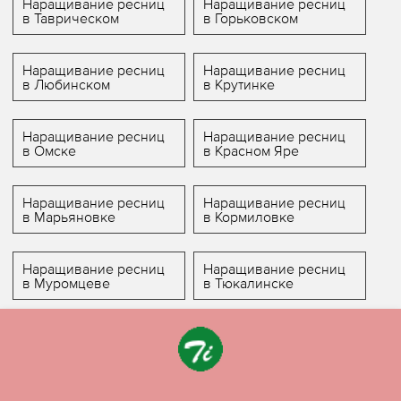
Наращивание ресниц
Наращивание ресниц
в Таврическом
в Горьковском
Наращивание ресниц
Наращивание ресниц
в Любинском
в Крутинке
Наращивание ресниц
Наращивание ресниц
в Омске
в Красном Яре
Наращивание ресниц
Наращивание ресниц
в Марьяновке
в Кормиловке
Наращивание ресниц
Наращивание ресниц
в Муромцеве
в Тюкалинске