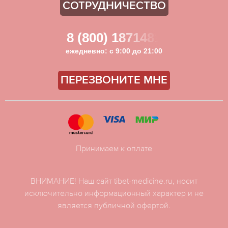
СОТРУДНИЧЕСТВО
8 (800) 1871481
ежедневно: с 9:00 до 21:00
ПЕРЕЗВОНИТЕ МНЕ
Принимаем к оплате
ВНИМАНИЕ! Наш сайт tibet-medicine.ru, носит
исключительно информационный характер и не
является публичной офертой.