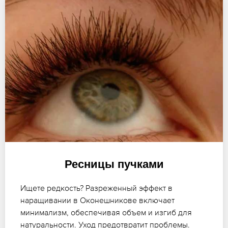
Ресницы пучками
Ищете редкость? Разреженный эффект в
наращивании в Оконешникове включает
минимализм, обеспечивая объем и изгиб для
натуральности. Уход предотвратит проблемы.