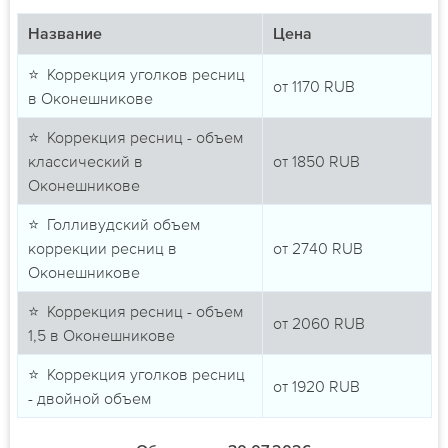
Название
Цена
⭐ Коррекция уголков ресниц
от
1170
RUB
в Оконешникове
⭐ Коррекция ресниц - объем
классический в
от
1850
RUB
Оконешникове
⭐ Голливудский объем
коррекции ресниц в
от
2740
RUB
Оконешникове
⭐ Коррекция ресниц - объем
от
2060
RUB
1,5 в Оконешникове
⭐ Коррекция уголков ресниц
от
1920
RUB
- двойной объем