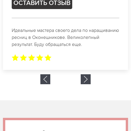
ОСТАВИТЬ ОТЗЫВ
Спасибо огромное. Заказывала наращивание
ресниц в Оконешникове для мероприятия. За 2
часа все было готово.