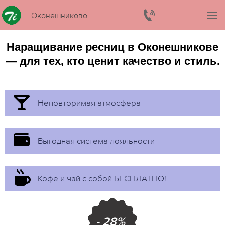
Оконешниково
Наращивание ресниц в Оконешникове
— для тех, кто ценит качество и стиль.
Неповторимая атмосфера
Выгодная система лояльности
Кофе и чай с собой БЕСПЛАТНО!
- 28%