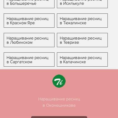
в Большеречье
в Исилькуле
Наращивание ресниц
Наращивание ресниц
в Красном Яре
в Тюкалинске
Наращивание ресниц
Наращивание ресниц
в Любинском
в Тевризе
Наращивание ресниц
Наращивание ресниц
в Саргатском
в Калачинске
Наращивание ресниц
в Оконешникове