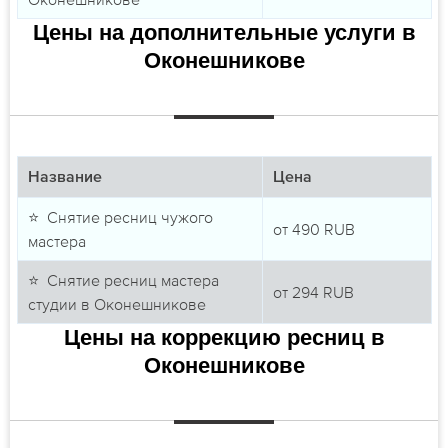
Цены на дополнительные услуги в
Оконешникове
Название
Цена
⭐ Снятие ресниц чужого
от
490
RUB
мастера
⭐ Снятие ресниц мастера
от
294
RUB
студии в Оконешникове
Цены на коррекцию ресниц в
Оконешникове