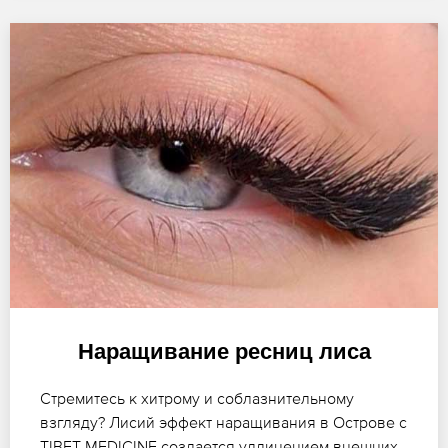
Наращивание ресниц лиса
Стремитесь к хитрому и соблазнительному
взгляду? Лисий эффект наращивания в Острове с
TIBET-MEDICINE создается удлинением внешних