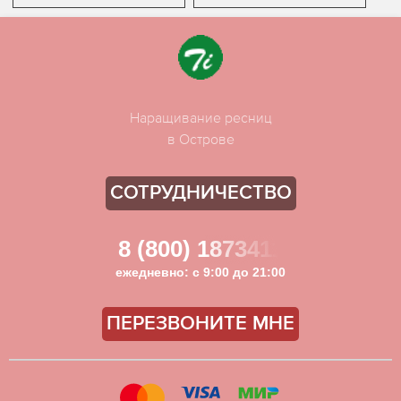
Наращивание ресниц
в Острове
СОТРУДНИЧЕСТВО
8 (800) 1873411
ежедневно: с 9:00 до 21:00
ПЕРЕЗВОНИТЕ МНЕ