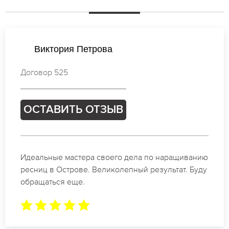
Елена Петрова
Договор 465
ОСТАВИТЬ ОТЗЫВ
Спасибо огромное. Заказывала наращивание
ресниц в Острове для мероприятия. За 2 часа
все было готово.