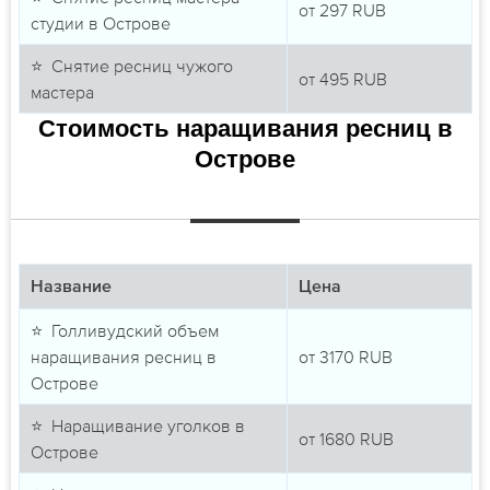
от
297
RUB
студии в Острове
⭐ Снятие ресниц чужого
от
495
RUB
мастера
Стоимость наращивания ресниц в
Острове
Название
Цена
⭐ Голливудский объем
наращивания ресниц в
от
3170
RUB
Острове
⭐ Наращивание уголков в
от
1680
RUB
Острове