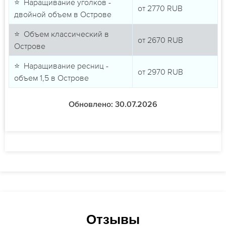
⭐ Наращивание уголков -
от
2770
RUB
двойной объем в Острове
⭐ Объем классический в
от
2670
RUB
Острове
⭐ Наращивание ресниц -
от
2970
RUB
объем 1,5 в Острове
Обновлено: 30.07.2026
Отзывы