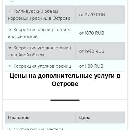
⭐ Голливудский объем
от
2770
RUB
коррекции ресниц в Острове
⭐ Коррекция ресниц - объем
от
1870
RUB
классический
⭐ Коррекция уголков ресниц
от
1940
RUB
- двойной объем
⭐ Коррекция уголков ресниц
от
1180
RUB
Цены на дополнительные услуги в
Острове
Название
Цена
⭐ Снятие ресниц мастера