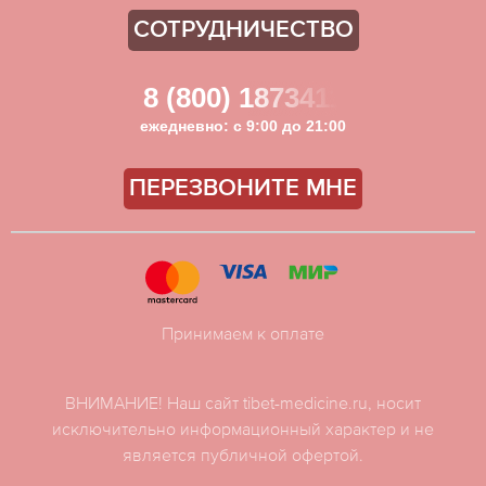
СОТРУДНИЧЕСТВО
8 (800) 1873411
ежедневно: с 9:00 до 21:00
ПЕРЕЗВОНИТЕ МНЕ
Принимаем к оплате
ВНИМАНИЕ! Наш сайт tibet-medicine.ru, носит
исключительно информационный характер и не
является публичной офертой.