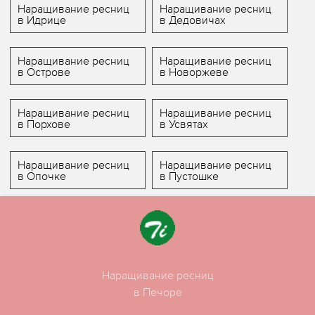
Наращивание ресниц
Наращивание ресниц
в Идрице
в Дедовичах
Наращивание ресниц
Наращивание ресниц
в Острове
в Новоржеве
Наращивание ресниц
Наращивание ресниц
в Порхове
в Усвятах
Наращивание ресниц
Наращивание ресниц
в Опочке
в Пустошке
Наращивание ресниц
в Печоре