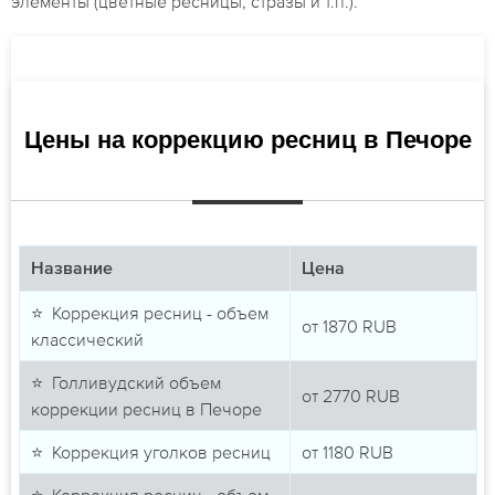
элементы (цветные ресницы, стразы и т.п.).
Цены на коррекцию ресниц в Печоре
Название
Цена
⭐ Коррекция ресниц - объем
от
1870
RUB
классический
⭐ Голливудский объем
от
2770
RUB
коррекции ресниц в Печоре
⭐ Коррекция уголков ресниц
от
1180
RUB
⭐ Коррекция ресниц - объем