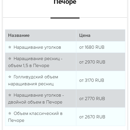
Печоре
Название
Цена
⭐ Наращивание уголков
от
1680
RUB
⭐ Наращивание ресниц -
от
2970
RUB
объем 1,5 в Печоре
⭐ Голливудский объем
от
3170
RUB
наращивания ресниц
⭐ Наращивание уголков -
от
2770
RUB
двойной объем в Печоре
⭐ Объем классический в
от
2670
RUB
Печоре