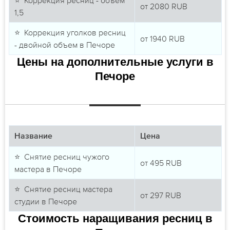
от
2080
RUB
1,5
⭐ Коррекция уголков ресниц
от
1940
RUB
- двойной объем в Печоре
Цены на дополнительные услуги в
Печоре
Название
Цена
⭐ Снятие ресниц чужого
от
495
RUB
мастера в Печоре
⭐ Снятие ресниц мастера
от
297
RUB
студии в Печоре
Стоимость наращивания ресниц в