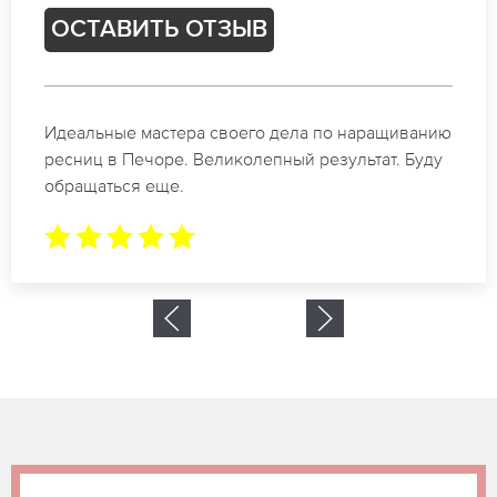
ОСТАВИТЬ ОТЗЫВ
Спасибо огромное. Заказывала наращивание
ресниц в Печоре для мероприятия. За 2 часа все
было готово.