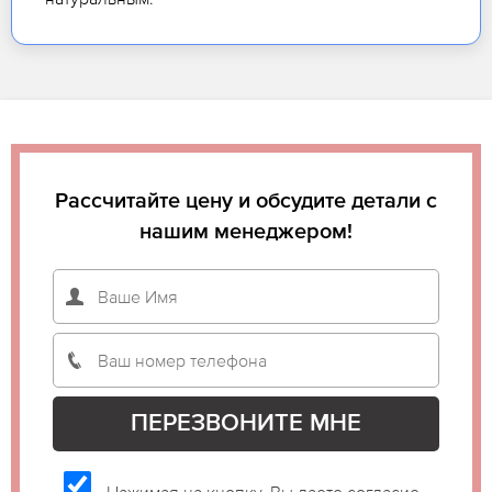
Рассчитайте цену и обсудите детали с
нашим менеджером!
Нажимая на кнопку, Вы даете согласие