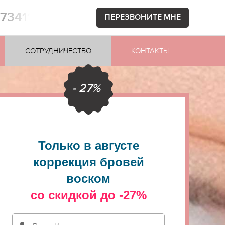
873411
ПЕРЕЗВОНИТЕ МНЕ
СОТРУДНИЧЕСТВО
КОНТАКТЫ
- 27%
Только в августе
коррекция бровей
воском
со скидкой до -27%