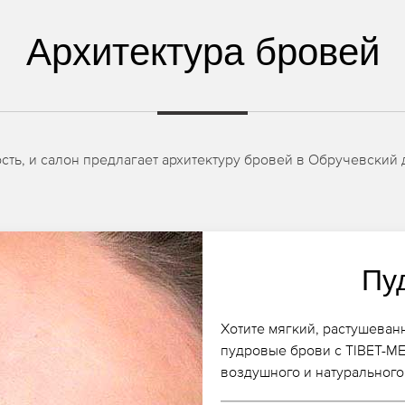
Архитектура бровей
ть, и салон предлагает архитектуру бровей в Обручевский 
Пу
Хотите мягкий, растушеван
пудровые брови с TIBET-ME
воздушного и натурального