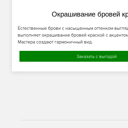
Окрашивание бровей к
Естественные брови с насыщенным оттенком выгляд
выполняет окрашивание бровей краской с акцентом
Мастера создают гармоничный вид.
Заказать с выгодой