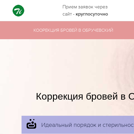
Прием заявок через
сайт -
круглосуточно
КООРЕКЦИЯ БРОВЕЙ В ОБРУЧЕВСКИЙ
Коррекция бровей в 
Идеальный порядок и стерильнос