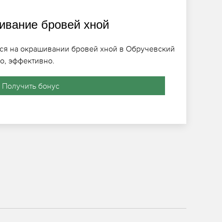
вание бровей хной
ся на окрашивании бровей хной в Обручевский
о, эффективно.
Получить бонус