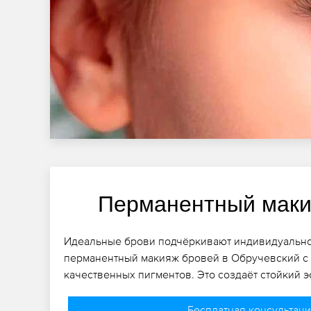
Перманентный маки
Идеальные брови подчёркивают индивидуальнос
перманентный макияж бровей в Обручевский с
качественных пигментов. Это создаёт стойкий э
Бесплатная консультац