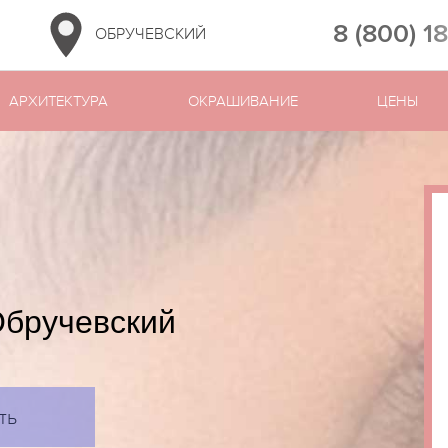
8 (800) 1
ОБРУЧЕВСКИЙ
АРХИТЕКТУРА
ОКРАШИВАНИЕ
ЦЕНЫ
Обручевский
ть