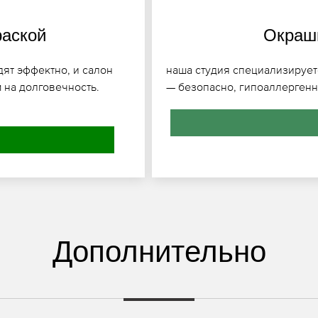
раской
Окраши
ят эффектно, и салон
наша студия специализирует
 на долговечность.
— безопасно, гипоаллергенн
Дополнительно