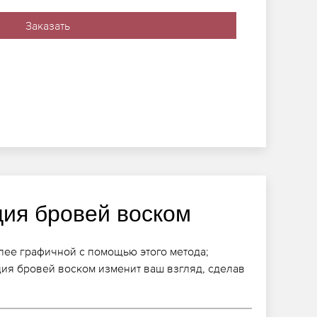
Заказать
ция бровей воском
лее графичной с помощью этого метода;
ия бровей воском изменит ваш взгляд, сделав