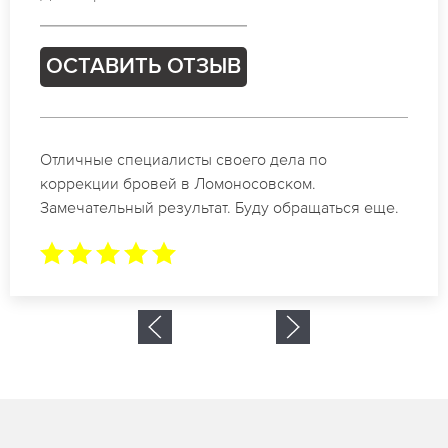
ОСТАВИТЬ ОТЗЫВ
Спасибо огромное. Заказывала татуаж на свадьбу
в Ломоносовском. За 2 часа все было сделано.