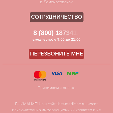
в Ломоносовском
СОТРУДНИЧЕСТВО
8 (800) 1873411
ежедневно: с 9:00 до 21:00
ПЕРЕЗВОНИТЕ МНЕ
Принимаем к оплате
ВНИМАНИЕ! Наш сайт tibet-medicine.ru, носит
исключительно информационный характер и не