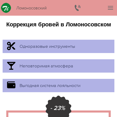
Ломоносовский
Коррекция бровей в Ломоносовском
Одноразовые инструменты
Неповторимая атмосфера
Выгодная система лояльности
- 23%