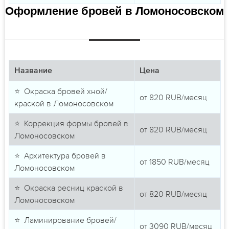
Оформление бровей в Ломоносовском
Название
Цена
⭐ Окраска бровей хной/
от
820
RUB/месяц
краской в Ломоносовском
⭐ Коррекция формы бровей в
от
820
RUB/месяц
Ломоносовском
⭐ Архитектура бровей в
от
1850
RUB/месяц
Ломоносовском
⭐ Окраска ресниц краской в
от
820
RUB/месяц
Ломоносовском
⭐ Ламинирование бровей/
от
3090
RUB/месяц