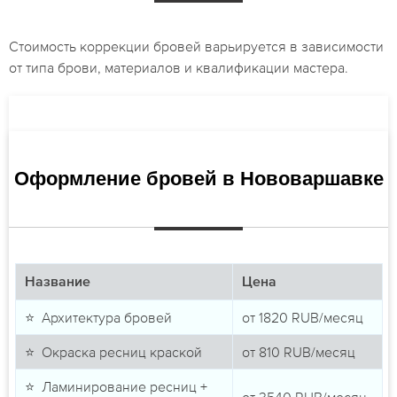
Стоимость коррекции бровей варьируется в зависимости
от типа брови, материалов и квалификации мастера.
Оформление бровей в Нововаршавке
Название
Цена
⭐ Архитектура бровей
от
1820
RUB/месяц
⭐ Окраска ресниц краской
от
810
RUB/месяц
⭐ Ламинирование ресниц +
от
3540
RUB/месяц