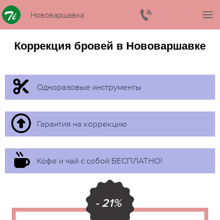
Нововаршавка
Коррекция бровей в Нововаршавке
Одноразовые инструменты
Гарантия на коррекцию
Кофе и чай с собой БЕСПЛАТНО!
- 21%