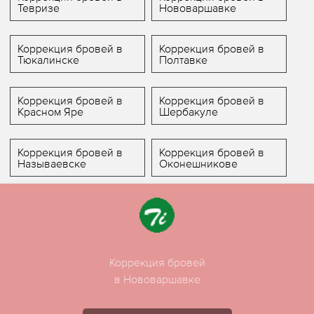
Тевризе
Нововаршавке
Коррекция бровей в
Коррекция бровей в
Тюкалинске
Полтавке
Коррекция бровей в
Коррекция бровей в
Красном Яре
Шербакуле
Коррекция бровей в
Коррекция бровей в
Называевске
Оконешникове
Коррекция бровей
в Нововаршавке