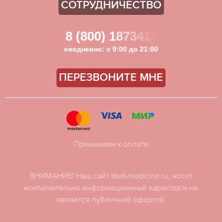
СОТРУДНИЧЕСТВО
8 (800) 1873411
ежедневно: с 9:00 до 21:00
ПЕРЕЗВОНИТЕ МНЕ
Принимаем к оплате
ВНИМАНИЕ! Наш сайт tibet-medicine.ru, носит
исключительно информационный характер и не
является публичной офертой.