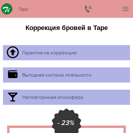
Тара
Коррекция бровей в Таре
Гарантия на коррекцию
Выгодная система лояльности
Неповторимая атмосфера
- 23%