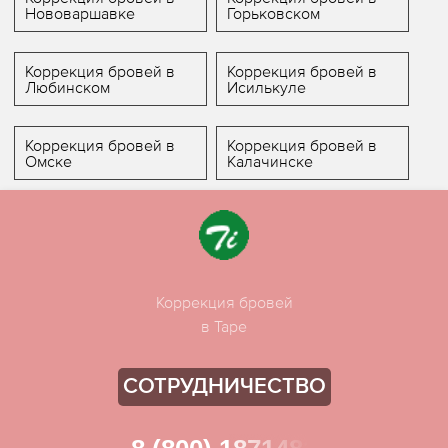
Нововаршавке
Горьковском
Коррекция бровей в
Коррекция бровей в
Любинском
Исилькуле
Коррекция бровей в
Коррекция бровей в
Омске
Калачинске
Коррекция бровей
в Таре
СОТРУДНИЧЕСТВО