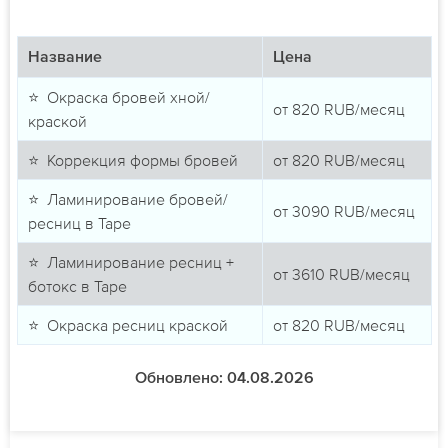
Название
Цена
⭐ Окраска бровей хной/
от
820
RUB/месяц
краской
⭐ Коррекция формы бровей
от
820
RUB/месяц
⭐ Ламинирование бровей/
от
3090
RUB/месяц
ресниц в Таре
⭐ Ламинирование ресниц +
от
3610
RUB/месяц
ботокс в Таре
⭐ Окраска ресниц краской
от
820
RUB/месяц
Обновлено: 04.08.2026