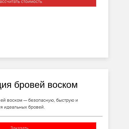
ассчитать стоимость
ция бровей воском
ей воском — безопасную, быструю и
я идеальных бровей.
Заказать