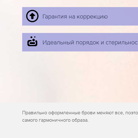
Гарантия на коррекцию
Идеальный порядок и стерильнос
Правильно оформленные брови меняют все, поэтом
самого гармоничного образа.