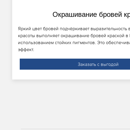
Окрашивание бровей к
Яркий цвет бровей подчёркивает выразительность в
красоты выполняет окрашивание бровей краской в 
использованием стойких пигментов. Это обеспечи
эффект.
Заказать с выгодой