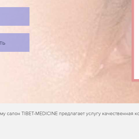
ть
у салон TIBET-MEDICINE предлагает услугу качественная к