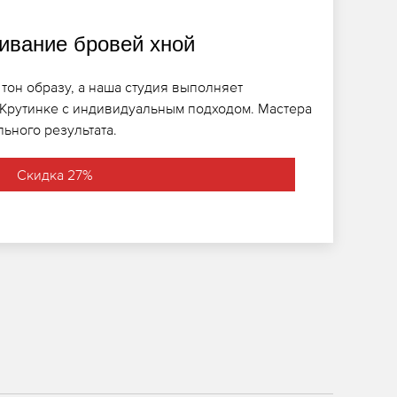
вание бровей хной
тон образу, а наша студия выполняет
Крутинке с индивидуальным подходом. Мастера
ьного результата.
Скидка 27%