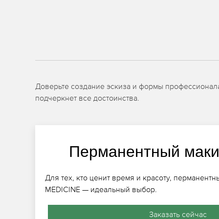
Доверьте создание эскиза и формы профессионалам
подчеркнет все достоинства.
Перманентный маки
Для тех, кто ценит время и красоту, перманентн
MEDICINE — идеальный выбор.
Заказать сейчас