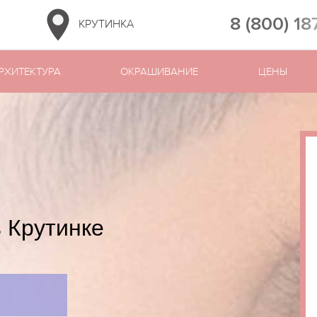
8 (800) 18
КРУТИНКА
РХИТЕКТУРА
ОКРАШИВАНИЕ
ЦЕНЫ
 Крутинке