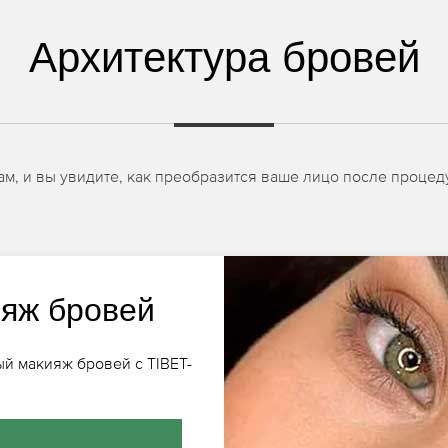
Архитектура бровей
, и вы увидите, как преобразится ваше лицо после процеду
яж бровей
ый макияж бровей с TIBET-