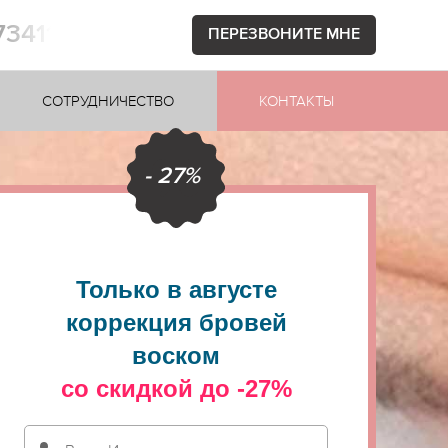
73411
ПЕРЕЗВОНИТЕ МНЕ
СОТРУДНИЧЕСТВО
КОНТАКТЫ
- 27%
Только в августе
коррекция бровей
воском
со скидкой до -27%