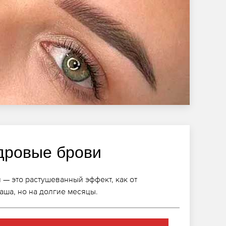
дровые брови
— это растушеванный эффект, как от
ша, но на долгие месяцы.