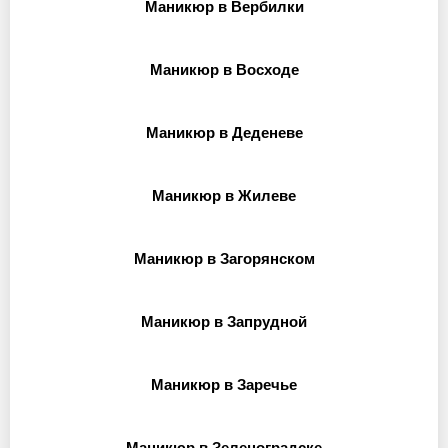
Маникюр в Вербилки
Маникюр в Восходе
Маникюр в Деденеве
Маникюр в Жилеве
Маникюр в Загорянском
Маникюр в Запрудной
Маникюр в Заречье
Маникюр в Зеленоградске