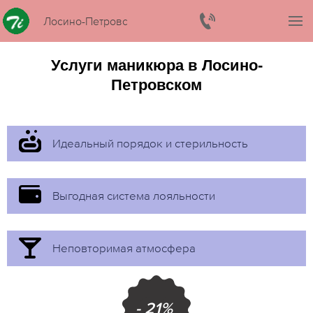
Лосино-Петровский
Услуги маникюра в Лосино-
Петровском
Идеальный порядок и стерильность
Выгодная система лояльности
Неповторимая атмосфера
- 21%