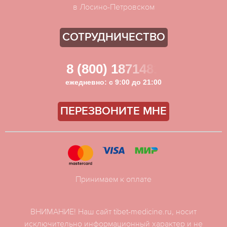
в Лосино-Петровском
СОТРУДНИЧЕСТВО
8 (800) 1871481
ежедневно: с 9:00 до 21:00
ПЕРЕЗВОНИТЕ МНЕ
Принимаем к оплате
ВНИМАНИЕ! Наш сайт tibet-medicine.ru, носит
исключительно информационный характер и не