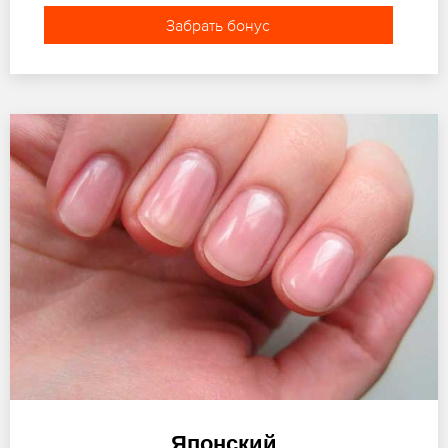
Забрать бонус
Японский