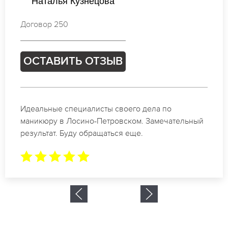
Мария Новикова
Договор 324
ОСТАВИТЬ ОТЗЫВ
Спасибо огромное. Заказывала маникюр на день
рождение в Лосино-Петровском. За 1.5 часа все
было готово.