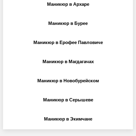
Маникюр в Архаре
Маникюр в Бурее
Маникюр в Ерофее Павловиче
Маникюр в Магдагачах
Маникюр в Новобурейском
Маникюр в Серышеве
Маникюр в Экимчане