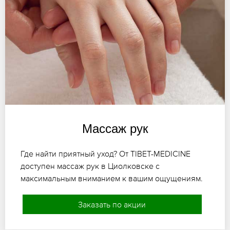
Массаж рук
Где найти приятный уход? От TIBET-MEDICINE
доступен массаж рук в Циолковске с
максимальным вниманием к вашим ощущениям.
Заказать по акции