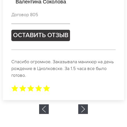
Екатерина Попова
Договор 306
ОСТАВИТЬ ОТЗЫВ
Идеальные специалисты своего дела по
маникюру в Циолковске. Замечательный
результат. Буду обращаться еще.