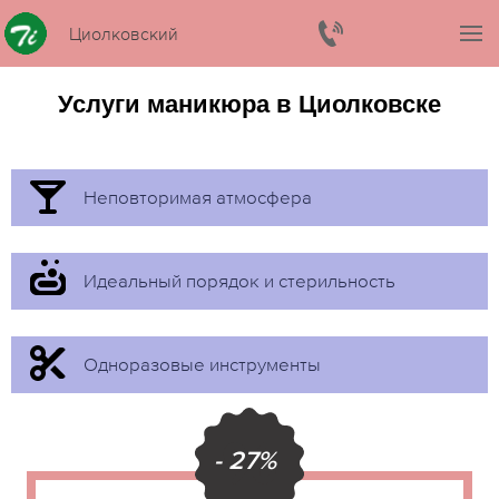
Циолковский
Услуги маникюра в Циолковске
Неповторимая атмосфера
Идеальный порядок и стерильность
Одноразовые инструменты
- 27%