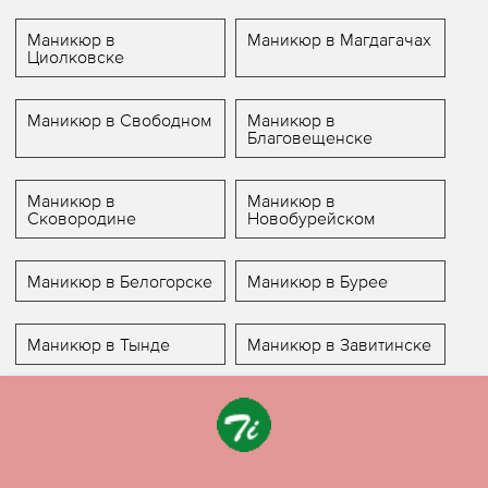
Маникюр в
Маникюр в Магдагачах
Циолковске
Маникюр в Свободном
Маникюр в
Благовещенске
Маникюр в
Маникюр в
Сковородине
Новобурейском
Маникюр в Белогорске
Маникюр в Бурее
Маникюр в Тынде
Маникюр в Завитинске