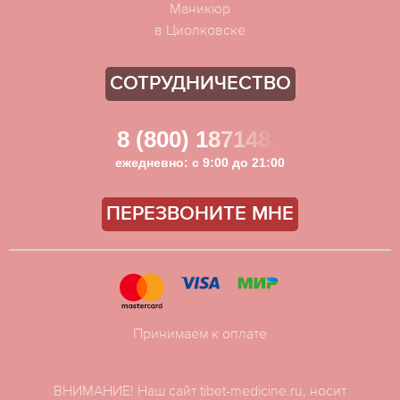
Маникюр
в Циолковске
СОТРУДНИЧЕСТВО
8 (800) 1871481
ежедневно: с 9:00 до 21:00
ПЕРЕЗВОНИТЕ МНЕ
Принимаем к оплате
ВНИМАНИЕ! Наш сайт tibet-medicine.ru, носит