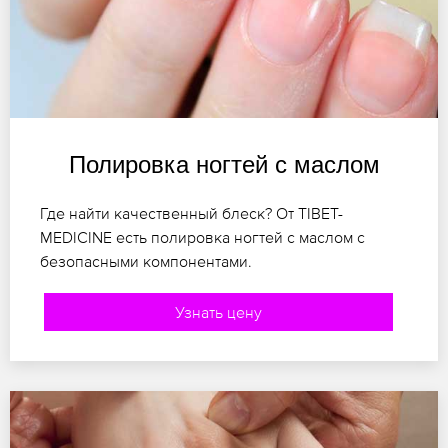
Полировка ногтей с маслом
Где найти качественный блеск? От TIBET-
MEDICINE есть полировка ногтей с маслом с
безопасными компонентами.
Узнать цену