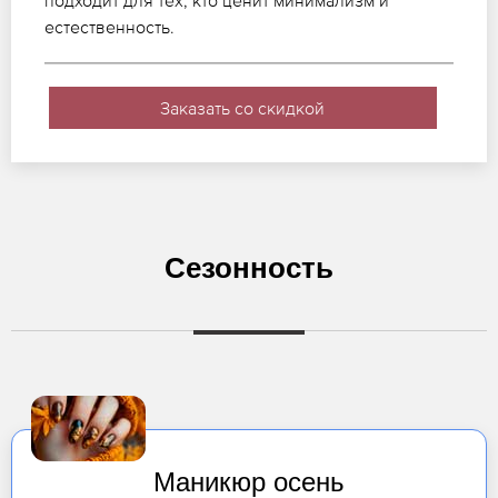
подходит для тех, кто ценит минимализм и
естественность.
Заказать со скидкой
Сезонность
Маникюр осень