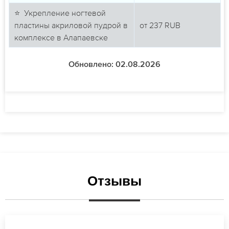
⭐ Укрепление ногтевой
пластины акриловой пудрой в
от
237
RUB
комплексе в Алапаевске
Обновлено: 02.08.2026
Отзывы