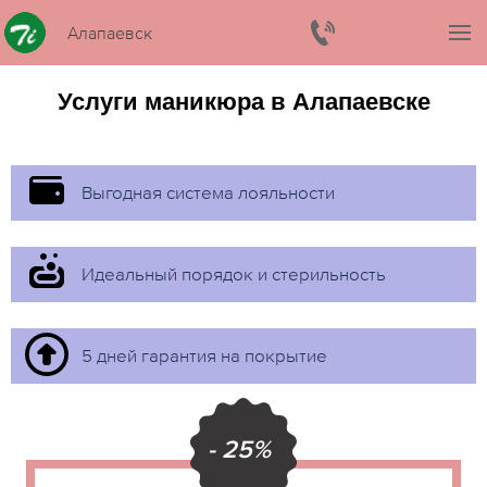
Алапаевск
Услуги маникюра в Алапаевске
Выгодная система лояльности
Идеальный порядок и стерильность
5 дней гарантия на покрытие
- 25%