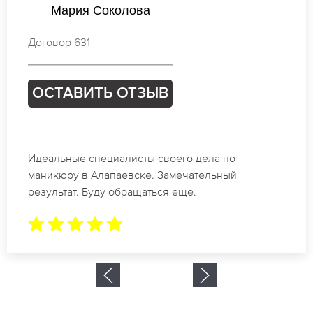
Ксения Михайлова
Договор 773
ОСТАВИТЬ ОТЗЫВ
Спасибо огромное. Заказывала маникюр на день
рождение в Алапаевске. За 1.5 часа все было
готово.