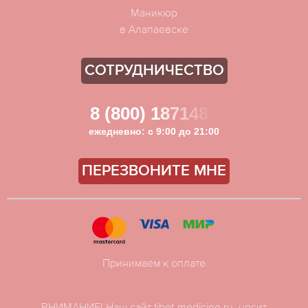
Маникюр
в Алапаевске
СОТРУДНИЧЕСТВО
8 (800) 1871481
ежедневно: с 9:00 до 21:00
ПЕРЕЗВОНИТЕ МНЕ
Принимаем к оплате
ВНИМАНИЕ! Наш сайт tibet-medicine.ru, носит