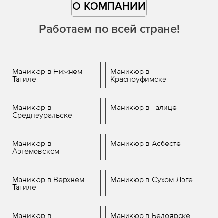
О КОМПАНИИ
Работаем по всей стране!
Маникюр в Нижнем
Маникюр в
Тагиле
Красноуфимске
Маникюр в
Маникюр в Талице
Среднеуральске
Маникюр в
Маникюр в Асбесте
Артемовском
Маникюр в Верхнем
Маникюр в Сухом Логе
Тагиле
Маникюр в
Маникюр в Белоярске