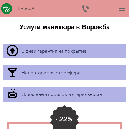
Ворожба
Услуги маникюра в Ворожба
5 дней гарантия на покрытие
Неповторимая атмосфера
Идеальный порядок и стерильность
- 22%