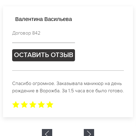
Анастасия Васильева
Договор 418
ОСТАВИТЬ ОТЗЫВ
Идеальные специалисты своего дела по
маникюру в Ворожба. Замечательный результат.
Буду обращаться еще.