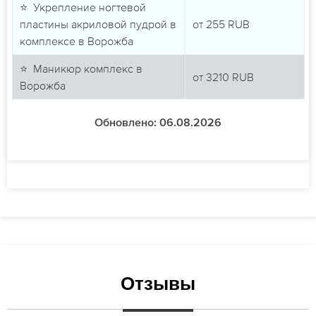
⭐ Укрепление ногтевой
пластины акриловой пудрой в
от
255
RUB
комплексе в Ворожба
⭐ Маникюр комплекс в
от
3210
RUB
Ворожба
Обновлено: 06.08.2026
Отзывы