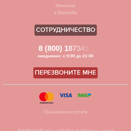
Маникюр
в Ворожба
СОТРУДНИЧЕСТВО
8 (800) 1873411
ежедневно: с 9:00 до 21:00
ПЕРЕЗВОНИТЕ МНЕ
Принимаем к оплате
ВНИМАНИЕ! Наш сайт tibet-medicine.ru, носит