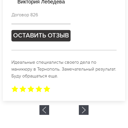
Елена Михайлова
Договор 407
ОСТАВИТЬ ОТЗЫВ
Спасибо огромное. Заказывала маникюр на день
рождение в Тернополь. За 1.5 часа все было
готово.