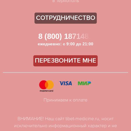
в Тернополь
СОТРУДНИЧЕСТВО
8 (800) 1871481
ежедневно: с 9:00 до 21:00
ПЕРЕЗВОНИТЕ МНЕ
Принимаем к оплате
ВНИМАНИЕ! Наш сайт tibet-medicine.ru, носит
исключительно информационный характер и не