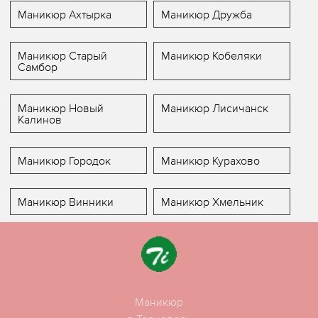
Маникюр Ахтырка
Маникюр Дружба
Маникюр Старый
Маникюр Кобеляки
Самбор
Маникюр Новый
Маникюр Лисичанск
Калинов
Маникюр Городок
Маникюр Курахово
Маникюр Винники
Маникюр Хмельник
Маникюр