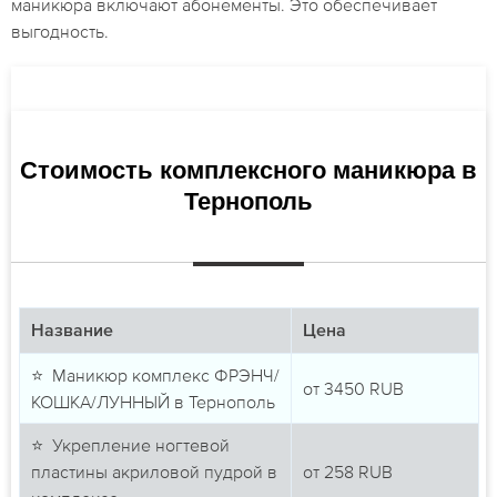
маникюра включают абонементы. Это обеспечивает
выгодность.
Стоимость комплексного маникюра в
Тернополь
Название
Цена
⭐ Маникюр комплекс ФРЭНЧ/
от
3450
RUB
КОШКА/ЛУННЫЙ в Тернополь
⭐ Укрепление ногтевой
пластины акриловой пудрой в
от
258
RUB