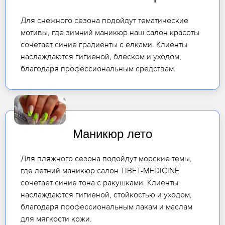
Для снежного сезона подойдут тематические
мотивы, где зимний маникюр наш салон красоты
сочетает синие градиенты с елками. Клиенты
наслаждаются гигиеной, блеском и уходом,
благодаря профессиональным средствам.
Маникюр лето
Для пляжного сезона подойдут морские темы,
где летний маникюр салон TIBET-MEDICINE
сочетает синие тона с ракушками. Клиенты
наслаждаются гигиеной, стойкостью и уходом,
благодаря профессиональным лакам и маслам
для мягкости кожи.