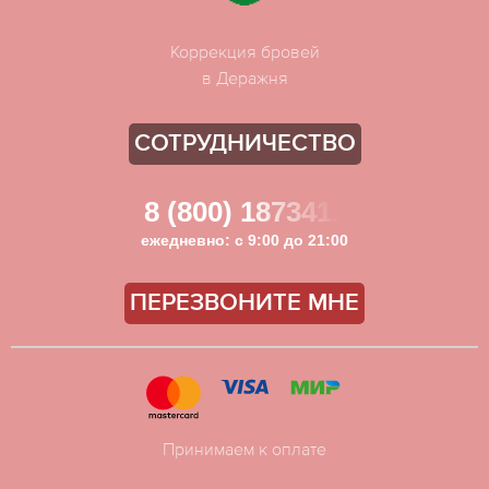
Коррекция бровей
в Деражня
СОТРУДНИЧЕСТВО
8 (800) 1873411
ежедневно: с 9:00 до 21:00
ПЕРЕЗВОНИТЕ МНЕ
Принимаем к оплате