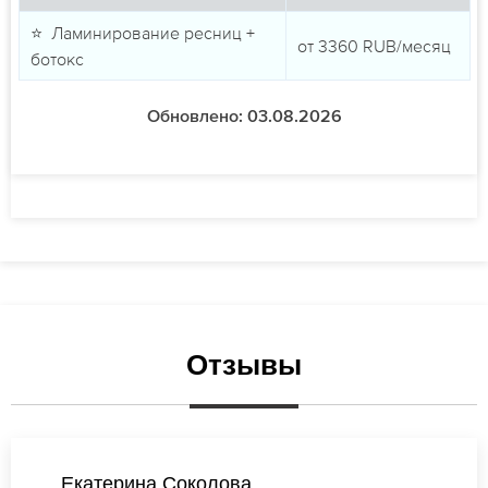
⭐ Ламинирование ресниц +
от
3360
RUB/месяц
ботокс
Обновлено: 03.08.2026
Отзывы
Ксения Смирнова