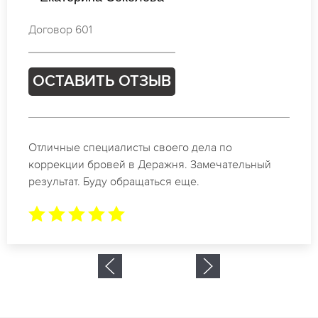
Договор 797
ОСТАВИТЬ ОТЗЫВ
Спасибо огромное. Заказывала татуаж на свадьбу
в Деражня. За 2 часа все было сделано.