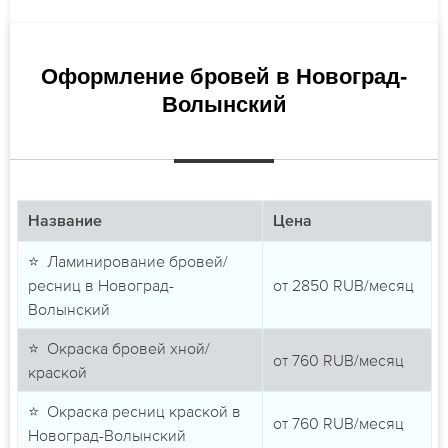
Оформление бровей в Новоград-
Волынский
Название
Цена
⭐ Ламинирование бровей/
ресниц в Новоград-
от
2850
RUB/месяц
Волынский
⭐ Окраска бровей хной/
от
760
RUB/месяц
краской
⭐ Окраска ресниц краской в
от
760
RUB/месяц
Новоград-Волынский