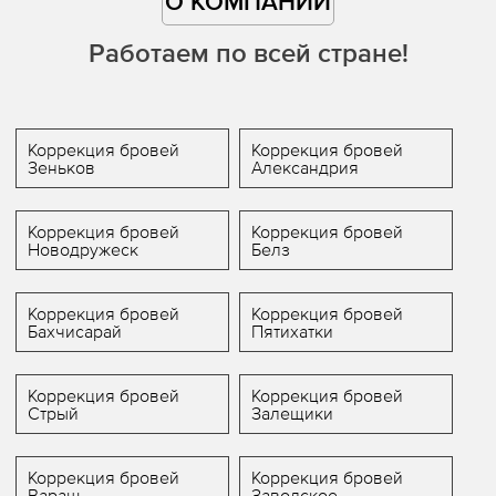
О КОМПАНИИ
Работаем по всей стране!
Коррекция бровей
Коррекция бровей
Зеньков
Александрия
Коррекция бровей
Коррекция бровей
Новодружеск
Белз
Коррекция бровей
Коррекция бровей
Бахчисарай
Пятихатки
Коррекция бровей
Коррекция бровей
Стрый
Залещики
Коррекция бровей
Коррекция бровей
Вараш
Заводское