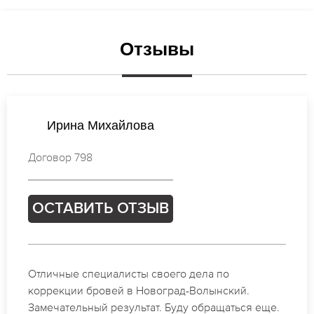
Отзывы
Ксения Михайлова
Договор 773
ОСТАВИТЬ ОТЗЫВ
Спасибо огромное. Заказывала татуаж на свадьбу
в Новоград-Волынский. За 2 часа все было
сделано.