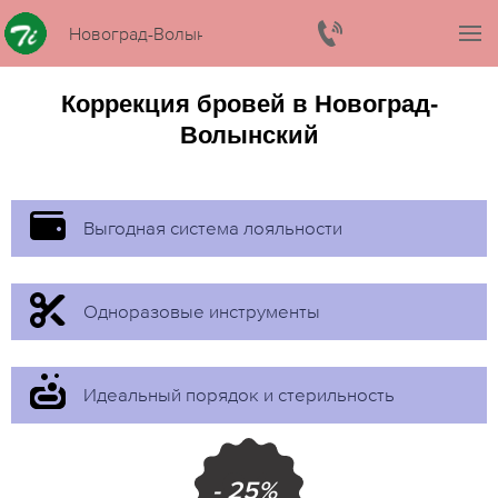
Новоград-Волынский
Коррекция бровей в Новоград-
Волынский
Выгодная система лояльности
Одноразовые инструменты
Идеальный порядок и стерильность
- 25%