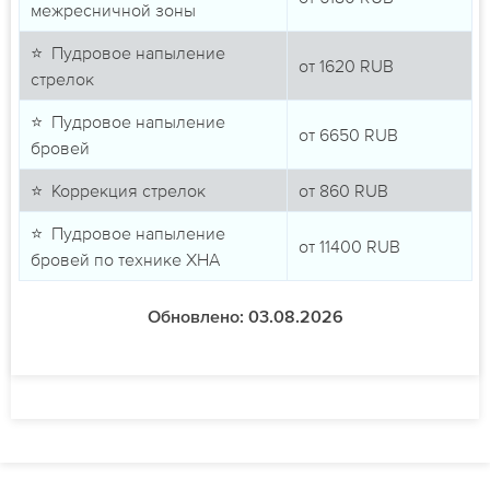
межресничной зоны
⭐ Пудровое напыление
от
1620
RUB
стрелок
⭐ Пудровое напыление
от
6650
RUB
бровей
⭐ Коррекция стрелок
от
860
RUB
⭐ Пудровое напыление
от
11400
RUB
бровей по технике ХНА
Обновлено: 03.08.2026