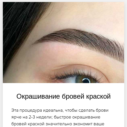
Окрашивание бровей краской
Эта процедура идеальна, чтобы сделать брови
ярче на 2-3 недели; быстрое окрашивание
бровей краской значительно экономит ваше