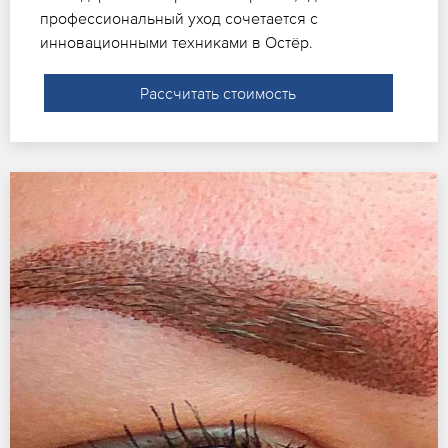
профессиональный уход сочетается с
инновационными техниками в Остёр.
Рассчитать стоимость