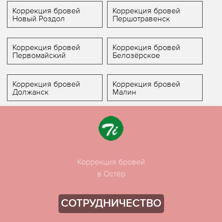
Коррекция бровей
Коррекция бровей
Новый Роздол
Першотравенск
Коррекция бровей
Коррекция бровей
Первомайский
Белозёрское
Коррекция бровей
Коррекция бровей
Должанск
Малин
Коррекция бровей
в Остёр
СОТРУДНИЧЕСТВО