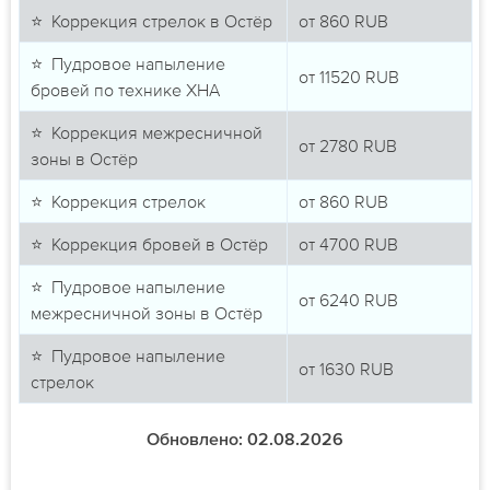
⭐ Коррекция стрелок в Остёр
от
860
RUB
⭐ Пудровое напыление
от
11520
RUB
бровей по технике ХНА
⭐ Коррекция межресничной
от
2780
RUB
зоны в Остёр
⭐ Коррекция стрелок
от
860
RUB
⭐ Коррекция бровей в Остёр
от
4700
RUB
⭐ Пудровое напыление
от
6240
RUB
межресничной зоны в Остёр
⭐ Пудровое напыление
от
1630
RUB
стрелок
Обновлено: 02.08.2026