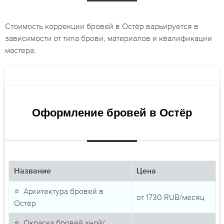
Стоимость коррекции бровей в Остёр варьируется в
зависимости от типа брови, материалов и квалификации
мастера.
Оформление бровей в Остёр
Название
Цена
⭐ Архитектура бровей в
от
1730
RUB/месяц
Остёр
⭐ Окраска бровей хной/