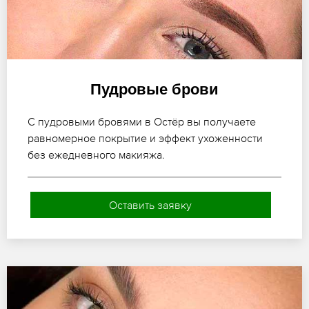
Пудровые брови
С пудровыми бровями в Остёр вы получаете
равномерное покрытие и эффект ухоженности
без ежедневного макияжа.
Оставить заявку