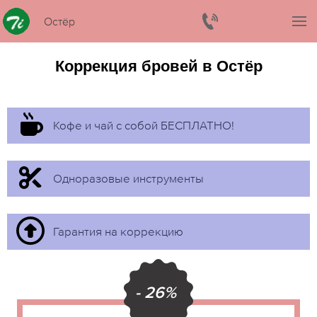
Остёр
Коррекция бровей в Остёр
Кофе и чай с собой БЕСПЛАТНО!
Одноразовые инструменты
Гарантия на коррекцию
- 26%