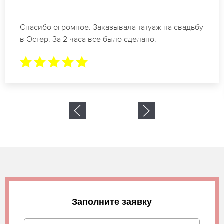
Отличные специалисты своего дела по
коррекции бровей в Остёр. Замечательный
результат. Буду обращаться еще.
Заполните заявку