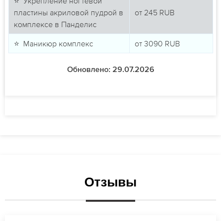
⭐ Укрепление ногтевой
пластины акриловой пудрой в
от
245
RUB
комплексе в Панделис
⭐ Маникюр комплекс
от
3090
RUB
Обновлено: 29.07.2026
Отзывы