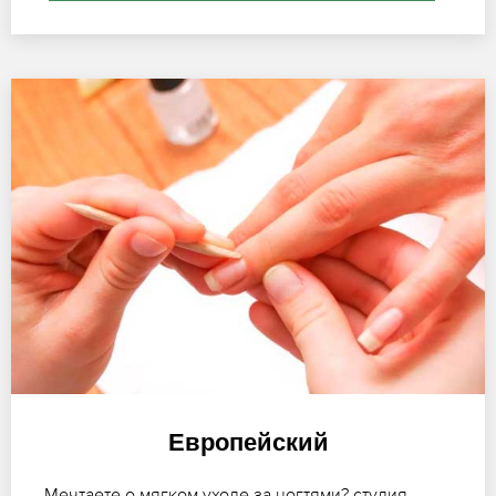
Европейский
Мечтаете о мягком уходе за ногтями? студия