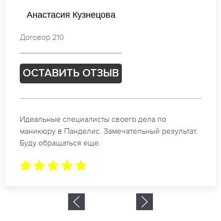
Татьяна Смирнова
Договор 625
ОСТАВИТЬ ОТЗЫВ
Спасибо огромное. Заказывала маникюр на день
рождение в Панделис. За 1.5 часа все было
готово.