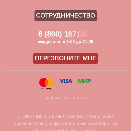
СОТРУДНИЧЕСТВО
8 (800) 1871481
ежедневно: с 9:00 до 21:00
ПЕРЕЗВОНИТЕ МНЕ
Принимаем к оплате
ВНИМАНИЕ! Наш сайт tibet-medicine.ru, носит
исключительно информационный характер и не
является публичной офертой.