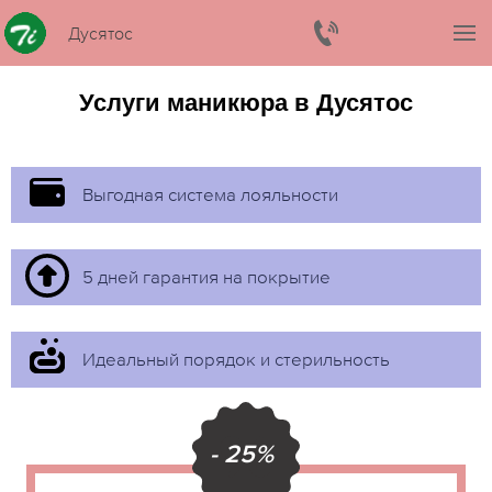
Дусятос
Услуги маникюра в Дусятос
Выгодная система лояльности
5 дней гарантия на покрытие
Идеальный порядок и стерильность
- 25%