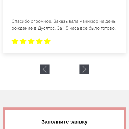
Идеальные специалисты своего дела по
маникюру в Дусятос. Замечательный результат.
Буду обращаться еще.
Заполните заявку