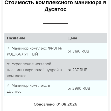
Стоимость комплексного маникюра в
Дусятос
Название
Цена
⭐ Маникюр комплекс ФРЭНЧ/
от
3180
RUB
КОШКА/ЛУННЫЙ
⭐ Укрепление ногтевой
пластины акриловой пудрой в
от
237
RUB
комплексе
⭐ Маникюр комплекс в
от
2990
RUB
Дусятос
Обновлено: 01.08.2026