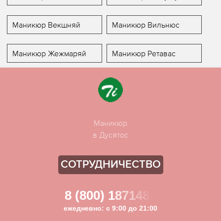
Маникюр Векшняй
Маникюр Вильнюс
Маникюр Жежмаряй
Маникюр Ретавас
Маникюр
в Дусятос
СОТРУДНИЧЕСТВО
8 (800) 1871481
ежедневно: с 9:00 до 21:00