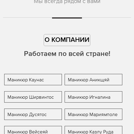
Мы всегда рядом с вами
О КОМПАНИИ
Работаем по всей стране!
Маникюр Каунас
Маникюр Аникщяй
Маникюр Ширвинтос
Маникюр Игналина
Маникюр Дусятос
Маникюр Мариямполе
Маникюр Вейсеяй
Маникюр Казлу Руда