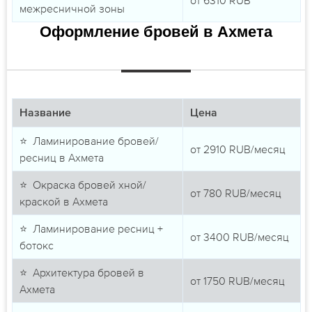
межресничной зоны
Оформление бровей в Ахмета
Название
Цена
⭐ Ламинирование бровей/
от
2910
RUB/месяц
ресниц в Ахмета
⭐ Окраска бровей хной/
от
780
RUB/месяц
краской в Ахмета
⭐ Ламинирование ресниц +
от
3400
RUB/месяц
ботокс
⭐ Архитектура бровей в
от
1750
RUB/месяц
Ахмета