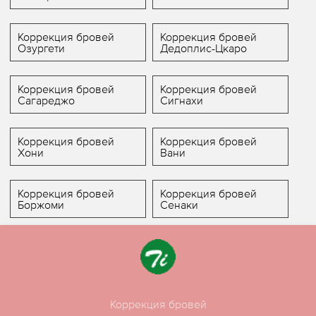
Коррекция бровей
Коррекция бровей
Озургети
Дедоплис-Цкаро
Коррекция бровей
Коррекция бровей
Сагареджо
Сигнахи
Коррекция бровей
Коррекция бровей
Хони
Вани
Коррекция бровей
Коррекция бровей
Боржоми
Сенаки
Коррекция бровей