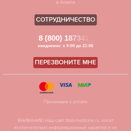
в Ахмета
СОТРУДНИЧЕСТВО
8 (800) 1873411
ежедневно: с 9:00 до 21:00
ПЕРЕЗВОНИТЕ МНЕ
Принимаем к оплате
ВНИМАНИЕ! Наш сайт tibet-medicine.ru, носит
исключительно информационный характер и не