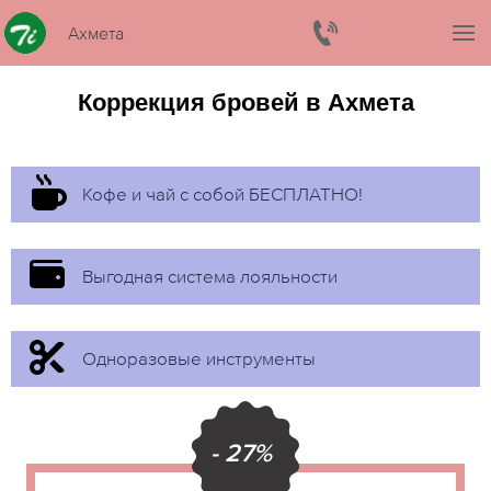
Ахмета
Коррекция бровей в Ахмета
Кофе и чай с собой БЕСПЛАТНО!
Выгодная система лояльности
Одноразовые инструменты
- 27%