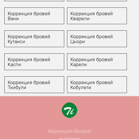
Коррекция бровей
Коррекция бровей
Вани
Кварели
Коррекция бровей
Коррекция бровей
Кутаиси
Цнори
Коррекция бровей
Коррекция бровей
Каспи
Карели
Коррекция бровей
Коррекция бровей
Ткибули
Кобулети
Коррекция бровей
в Цагери