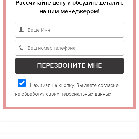
Рассчитайте цену и обсудите детали с
нашим менеджером!
Нажимая на кнопку, Вы даете согласие
на обработку своих персональных данных.