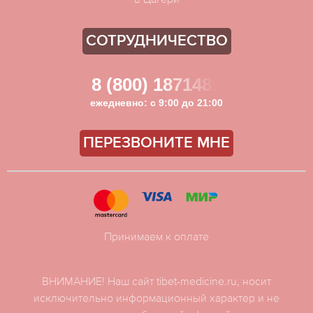
СОТРУДНИЧЕСТВО
8 (800) 1871481
ежедневно: с 9:00 до 21:00
ПЕРЕЗВОНИТЕ МНЕ
Принимаем к оплате
ВНИМАНИЕ! Наш сайт tibet-medicine.ru, носит
исключительно информационный характер и не