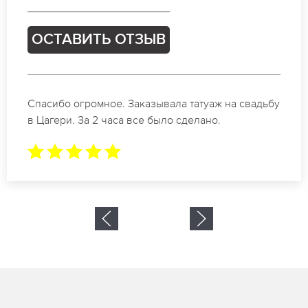
ОСТАВИТЬ ОТЗЫВ
 свадьбу
Отличные специалисты своего дела по
коррекции бровей в Цагери. Замечатель
результат. Буду обращаться еще.