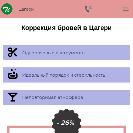
Цагери
Коррекция бровей в Цагери
Одноразовые инструменты
Идеальный порядок и стерильность
Неповторимая атмосфера
- 26%