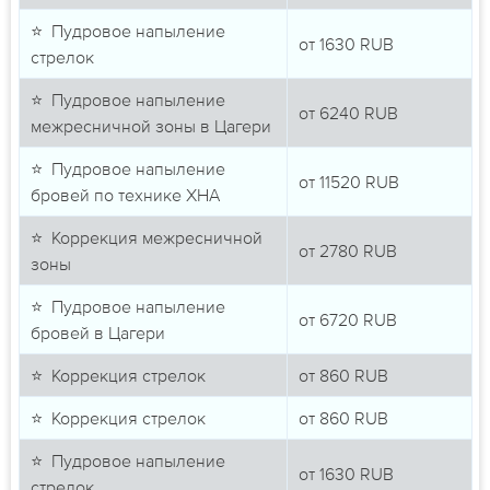
⭐ Пудровое напыление
от
1630
RUB
стрелок
⭐ Пудровое напыление
от
6240
RUB
межресничной зоны в Цагери
⭐ Пудровое напыление
от
11520
RUB
бровей по технике ХНА
⭐ Коррекция межресничной
от
2780
RUB
зоны
⭐ Пудровое напыление
от
6720
RUB
бровей в Цагери
⭐ Коррекция стрелок
от
860
RUB
⭐ Коррекция стрелок
от
860
RUB
⭐ Пудровое напыление
от
1630
RUB
стрелок