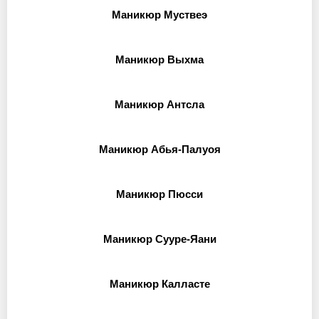
Маникюр Муствеэ
Маникюр Выхма
Маникюр Антсла
Маникюр Абья-Палуоя
Маникюр Пюсси
Маникюр Сууре-Яани
Маникюр Калласте