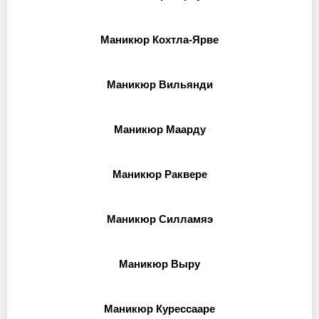
Маникюр Кохтла-Ярве
Маникюр Вильянди
Маникюр Маарду
Маникюр Раквере
Маникюр Силламяэ
Маникюр Выру
Маникюр Курессааре