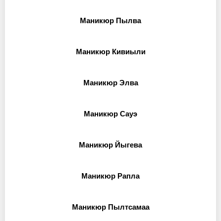
Маникюр Пылва
Маникюр Кивиыли
Маникюр Элва
Маникюр Сауэ
Маникюр Йыгева
Маникюр Рапла
Маникюр Пылтсамаа