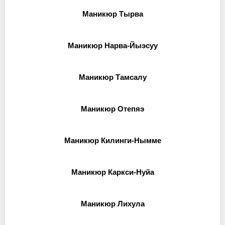
Маникюр Тырва
Маникюр Нарва-Йыэсуу
Маникюр Тамсалу
Маникюр Отепяэ
Маникюр Килинги-Нымме
Маникюр Каркси-Нуйа
Маникюр Лихула