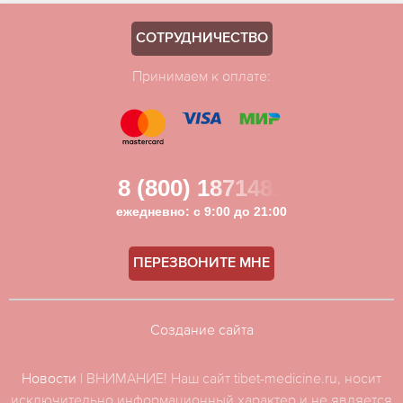
СОТРУДНИЧЕСТВО
Принимаем к оплате:
8 (800) 1871481
ежедневно: с 9:00 до 21:00
ПЕРЕЗВОНИТЕ МНЕ
Создание сайта
Новости
| ВНИМАНИЕ! Наш сайт tibet-medicine.ru, носит
исключительно информационный характер и не является