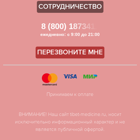
СОТРУДНИЧЕСТВО
8 (800) 1873411
ежедневно: с 9:00 до 21:00
ПЕРЕЗВОНИТЕ МНЕ
Принимаем к оплате
ВНИМАНИЕ! Наш сайт tibet-medicine.ru, носит
исключительно информационный характер и не
является публичной офертой.