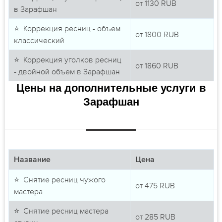
от
1130
RUB
в Зарафшан
⭐ Коррекция ресниц - объем
от
1800
RUB
классический
⭐ Коррекция уголков ресниц
от
1860
RUB
- двойной объем в Зарафшан
Цены на дополнительные услуги в
Зарафшан
Название
Цена
⭐ Снятие ресниц чужого
от
475
RUB
мастера
⭐ Снятие ресниц мастера
от
285
RUB