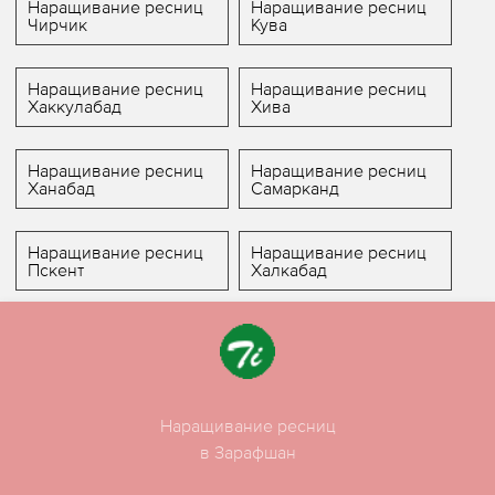
Наращивание ресниц
Наращивание ресниц
Чирчик
Кува
Наращивание ресниц
Наращивание ресниц
Хаккулабад
Хива
Наращивание ресниц
Наращивание ресниц
Ханабад
Самарканд
Наращивание ресниц
Наращивание ресниц
Пскент
Халкабад
Наращивание ресниц
в Зарафшан