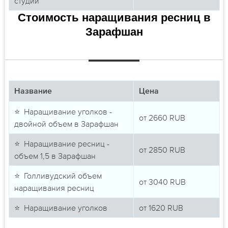
студии
Стоимость наращивания ресниц в
Зарафшан
Название
Цена
⭐ Наращивание уголков -
от
2660
RUB
двойной объем в Зарафшан
⭐ Наращивание ресниц -
от
2850
RUB
объем 1,5 в Зарафшан
⭐ Голливудский объем
от
3040
RUB
наращивания ресниц
⭐ Наращивание уголков
от
1620
RUB