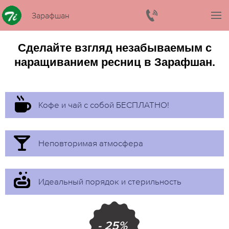
Зарафшан
Сделайте взгляд незабываемым с
наращиванием ресниц в Зарафшан.
Кофе и чай с собой БЕСПЛАТНО!
Неповторимая атмосфера
Идеальный порядок и стерильность
- 25%