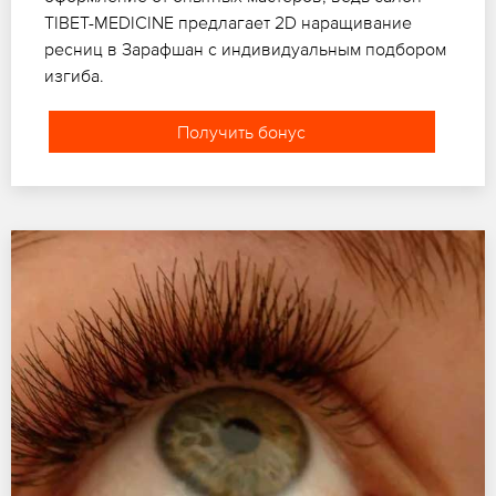
TIBET-MEDICINE предлагает 2D наращивание
ресниц в Зарафшан с индивидуальным подбором
изгиба.
Получить бонус