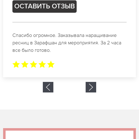
ОСТАВИТЬ ОТЗЫВ
Идеальные мастера своего дела по наращиванию
ресниц в Зарафшан. Великолепный результат.
Буду обращаться еще.