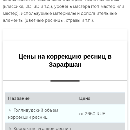
(классика, 2D, 3D и т.д.), уровень мастера (топ-мастер или
мастер), используемые материалы и дополнительные
элементы (цветные ресницы, стразы и т.п.).
Цены на коррекцию ресниц в
Зарафшан
Название
Цена
⭐ Голливудский объем
от
2660
RUB
коррекции ресниц
⭐ Коррекция уголков ресниц