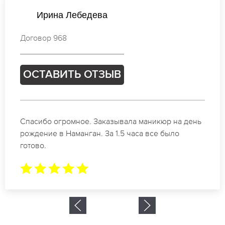
Ирина Петрова
Договор 593
ОСТАВИТЬ ОТЗЫВ
Идеальные специалисты своего дела по
маникюру в Наманган. Замечательный результат.
Буду обращаться еще.