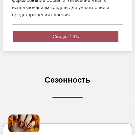
формирование формы и нанесение лака, с
использованием средств для увлажнения и
предотвращения слоения.
Скидка 24%
Сезонность