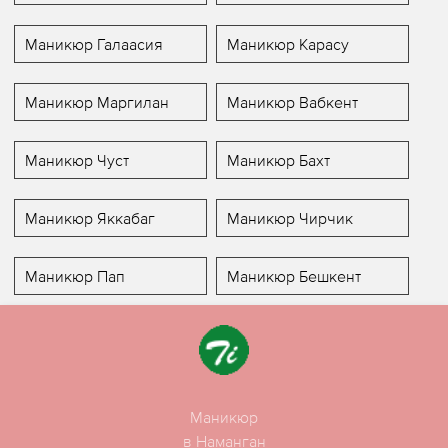
Маникюр Галаасия
Маникюр Карасу
Маникюр Маргилан
Маникюр Вабкент
Маникюр Чуст
Маникюр Бахт
Маникюр Яккабаг
Маникюр Чирчик
Маникюр Пап
Маникюр Бешкент
Маникюр
в Наманган