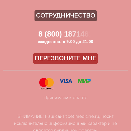
СОТРУДНИЧЕСТВО
8 (800) 1871481
ежедневно: с 9:00 до 21:00
ПЕРЕЗВОНИТЕ МНЕ
Принимаем к оплате
ВНИМАНИЕ! Наш сайт tibet-medicine.ru, носит
исключительно информационный характер и не
является публичной офертой.