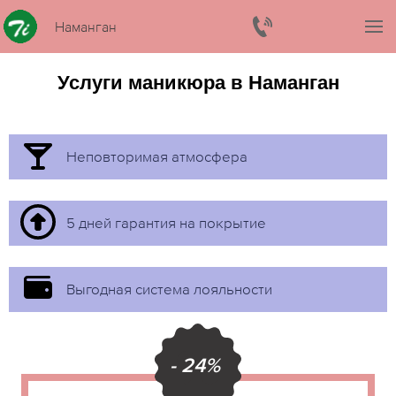
Наманган
Услуги маникюра в Наманган
Неповторимая атмосфера
5 дней гарантия на покрытие
Выгодная система лояльности
- 24%