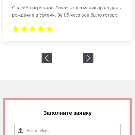
Идеальные специалисты своего дела по
маникюру в Ургенч. Замечательный результат.
Буду обращаться еще.
Заполните заявку