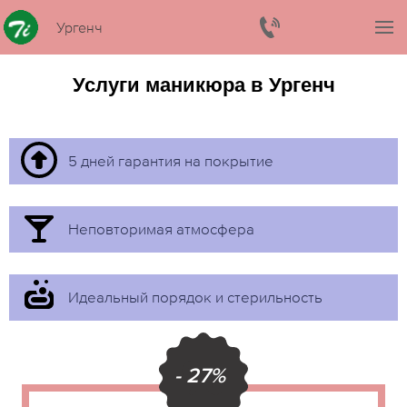
Ургенч
Услуги маникюра в Ургенч
5 дней гарантия на покрытие
Неповторимая атмосфера
Идеальный порядок и стерильность
- 27%