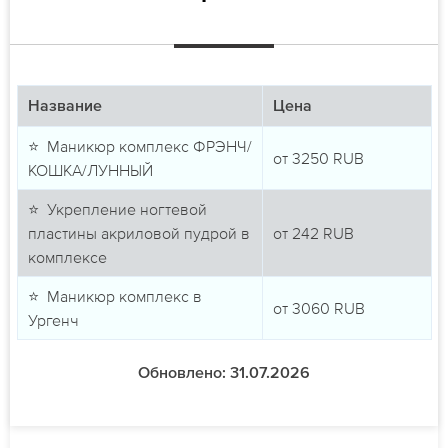
Название
Цена
⭐ Маникюр комплекс ФРЭНЧ/
от
3250
RUB
КОШКА/ЛУННЫЙ
⭐ Укрепление ногтевой
пластины акриловой пудрой в
от
242
RUB
комплексе
⭐ Маникюр комплекс в
от
3060
RUB
Ургенч
Обновлено: 31.07.2026