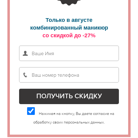
Только в августе
комбинированный маникюр
со скидкой до -27%
Нажимая на кнопку, Вы даете согласие на
обработку своих персональных данных.