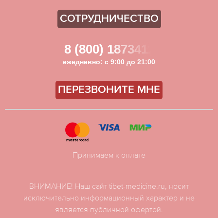
СОТРУДНИЧЕСТВО
8 (800) 1873411
ежедневно: с 9:00 до 21:00
ПЕРЕЗВОНИТЕ МНЕ
Принимаем к оплате
ВНИМАНИЕ! Наш сайт tibet-medicine.ru, носит
исключительно информационный характер и не
является публичной офертой.