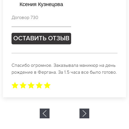
Ксения Васильева
Договор 479
ОСТАВИТЬ ОТЗЫВ
Идеальные специалисты своего дела по
маникюру в Фергана. Замечательный результат.
Буду обращаться еще.