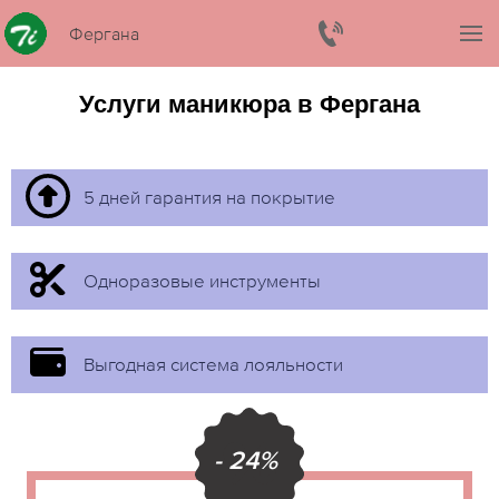
Фергана
Услуги маникюра в Фергана
5 дней гарантия на покрытие
Одноразовые инструменты
Выгодная система лояльности
- 24%