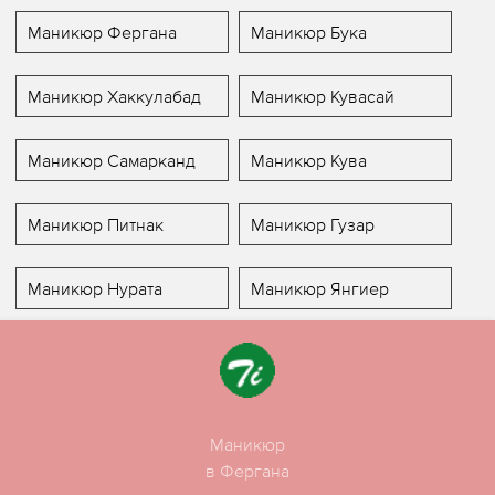
Маникюр Фергана
Маникюр Бука
Маникюр Хаккулабад
Маникюр Кувасай
Маникюр Самарканд
Маникюр Кува
Маникюр Питнак
Маникюр Гузар
Маникюр Нурата
Маникюр Янгиер
Маникюр
в Фергана