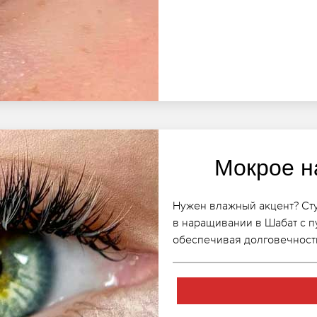
Мокрое н
Нужен влажный акцент? Ст
в наращивании в Шабат с п
обеспечивая долговечность