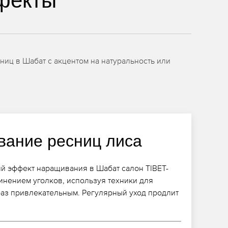
фекты
иц в Шабат с акцентом на натуральность или
ание ресниц лиса
ий эффект наращивания в Шабат салон TIBET-
инением уголков, используя техники для
раз привлекательным. Регулярный уход продлит