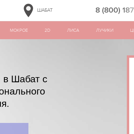
8 (800) 18
ШАБАТ
МОКРОЕ
2D
ЛИСА
ЛУЧИКИ
Ц
 в Шабат с
онального
я.