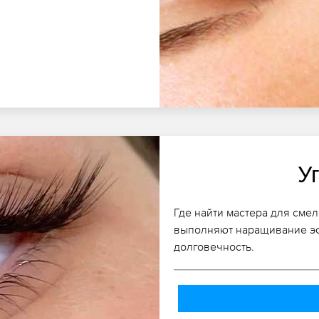
У
Где найти мастера для сме
выполняют наращивание эфф
долговечность.