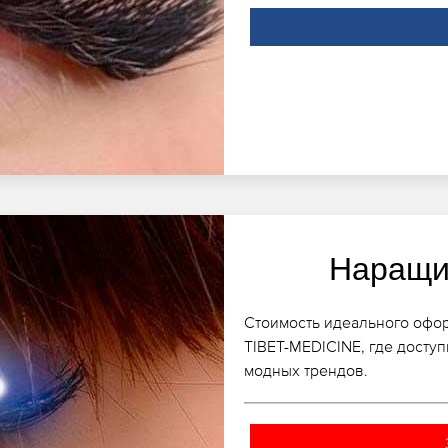
Наращи
Стоимость идеального офор
TIBET-MEDICINE, где досту
модных трендов.