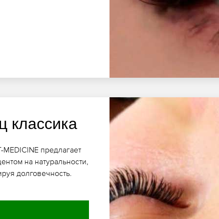
ц классика
T-MEDICINE предлагает
ентом на натуральности,
ируя долговечность.