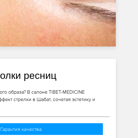
голки ресниц
лого образа? В салоне TIBET-MEDICINE
ект стрелки в Шабат, сочетая эстетику и
Гарантия качества