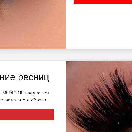
ние ресниц
ET-MEDICINE предлагает
разительного образа.