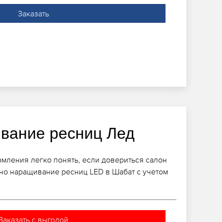
Заказать
вание ресниц Лед
мления легко понять, если довериться салон
пно наращивание ресниц LED в Шабат с учетом
Заказать с выгодой