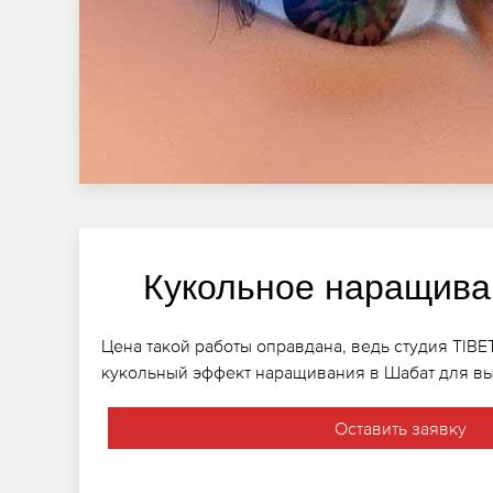
Кукольное наращива
Цена такой работы оправдана, ведь студия TIB
кукольный эффект наращивания в Шабат для вы
Оставить заявку