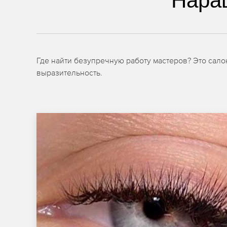
Нара
Где найти безупречную работу мастеров? Это сал
выразительность.