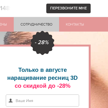
71481
ПЕРЕЗВОНИТЕ МНЕ
ЕНЫ
СОТРУДНИЧЕСТВО
КОНТАКТЫ
- 28%
Только в августе
наращивание ресниц 3D
со скидкой до -28%