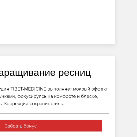
аращивание ресниц
удия TIBET-MEDICINE выполняет мокрый эффект
учками, фокусируясь на комфорте и блеске,
. Коррекция сохранит стиль.
Забрать бонус