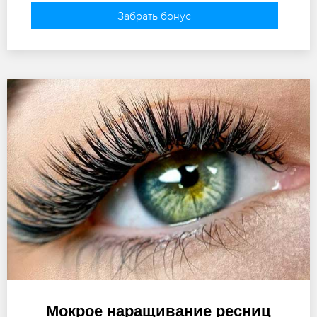
Забрать бонус
Мокрое наращивание ресниц