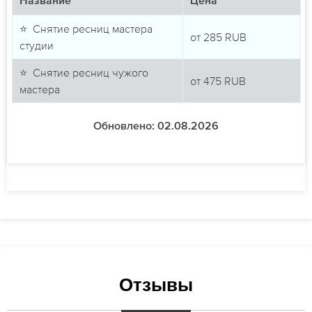
Название
Цена
⭐ Снятие ресниц мастера
от
285
RUB
студии
⭐ Снятие ресниц чужого
от
475
RUB
мастера
Обновлено: 02.08.2026
Отзывы