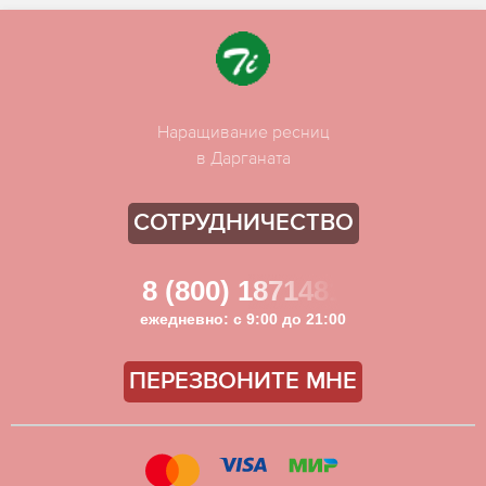
Наращивание ресниц
в Дарганата
СОТРУДНИЧЕСТВО
8 (800) 1871481
ежедневно: с 9:00 до 21:00
ПЕРЕЗВОНИТЕ МНЕ