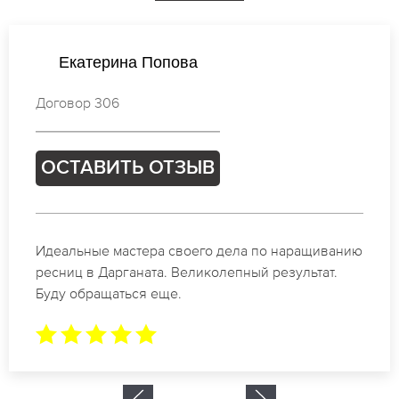
Наталья Петрова
Договор 501
ОСТАВИТЬ ОТЗЫВ
Спасибо огромное. Заказывала наращивание
ресниц в Дарганата для мероприятия. За 2 часа
все было готово.