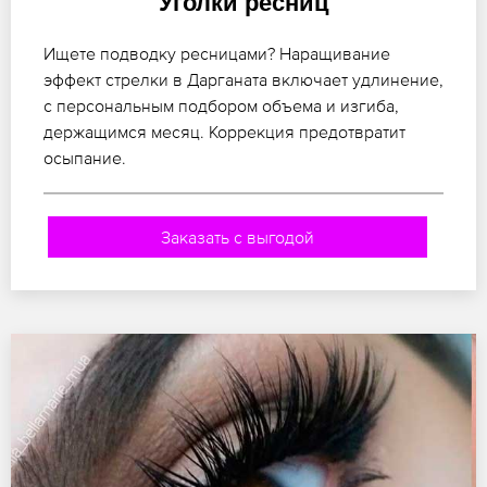
Уголки ресниц
Ищете подводку ресницами? Наращивание
эффект стрелки в Дарганата включает удлинение,
с персональным подбором объема и изгиба,
держащимся месяц. Коррекция предотвратит
осыпание.
Заказать с выгодой