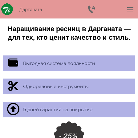
Дарганата
Наращивание ресниц в Дарганата —
для тех, кто ценит качество и стиль.
Выгодная система лояльности
Одноразовые инструменты
5 дней гарантия на покрытие
- 25%