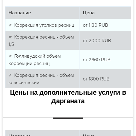
Название
Цена
⭐ Коррекция уголков ресниц
от
1130
RUB
⭐ Коррекция ресниц - объем
от
2000
RUB
1,5
⭐ Голливудский объем
от
2660
RUB
коррекции ресниц
⭐ Коррекция ресниц - объем
от
1800
RUB
классический
Цены на дополнительные услуги в
Дарганата