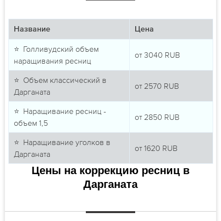
Название
Цена
⭐ Голливудский объем
от
3040
RUB
наращивания ресниц
⭐ Объем классический в
от
2570
RUB
Дарганата
⭐ Наращивание ресниц -
от
2850
RUB
объем 1,5
⭐ Наращивание уголков в
от
1620
RUB
Дарганата
Цены на коррекцию ресниц в
Дарганата