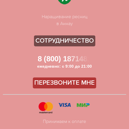
Наращивание ресниц
в Аннау
СОТРУДНИЧЕСТВО
8 (800) 1871481
ежедневно: с 9:00 до 21:00
ПЕРЕЗВОНИТЕ МНЕ
Принимаем к оплате