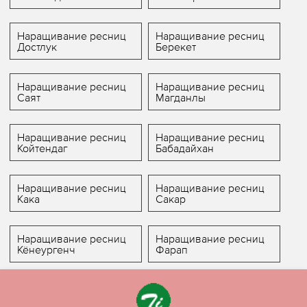
Наращивание ресниц
Наращивание ресниц
Достлук
Берекет
Наращивание ресниц
Наращивание ресниц
Саят
Магданлы
Наращивание ресниц
Наращивание ресниц
Койтендаг
Бабадайхан
Наращивание ресниц
Наращивание ресниц
Кака
Сакар
Наращивание ресниц
Наращивание ресниц
Кёнеургенч
Фарап