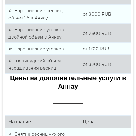
⭐ Наращивание ресниц -
от
3000
RUB
объем 1,5 в Аннау
⭐ Наращивание уголков -
от
2800
RUB
двойной объем в Аннау
⭐ Наращивание уголков
от
1700
RUB
⭐ Голливудский объем
от
3200
RUB
наращивания ресниц
Цены на дополнительные услуги в
Аннау
Название
Цена
⭐ Снятие ресниц чужого