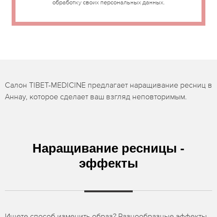
обработку своих персональных данных.
Салон TIBET-MEDICINE предлагает наращивание ресниц в
Аннау, которое сделает ваш взгляд неповторимым.
Наращивание ресницы -
эффекты
Ищете способ изменить образ? Разнообразные эффекты