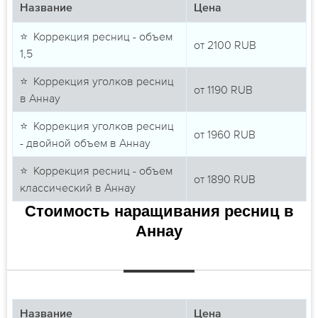
Название
Цена
⭐ Коррекция ресниц - объем
от
2100
RUB
1,5
⭐ Коррекция уголков ресниц
от
1190
RUB
в Аннау
⭐ Коррекция уголков ресниц
от
1960
RUB
- двойной объем в Аннау
⭐ Коррекция ресниц - объем
от
1890
RUB
классический в Аннау
Стоимость наращивания ресниц в
Аннау
Название
Цена