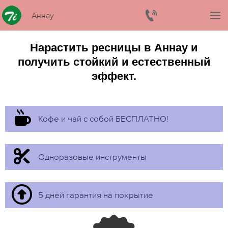
Аннау
Нарастить ресницы в Аннау и
получить стойкий и естественный
эффект.
Кофе и чай с собой БЕСПЛАТНО!
Одноразовые инструменты
5 дней гарантия на покрытие