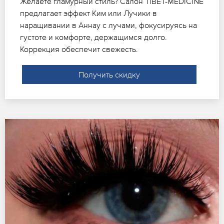
Желаете гламурный стиль? Салон TIBET-MEDICINE
предлагает эффект Ким или Лучики в
наращивании в Аннау с лучами, фокусируясь на
густоте и комфорте, держащимся долго.
Коррекция обеспечит свежесть.
Получить скидку