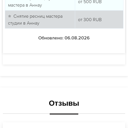
от
500
RUB
мастера в Аннау
⭐ Снятие ресниц мастера
от
300
RUB
студии в Аннау
Обновлено: 06.08.2026
Отзывы