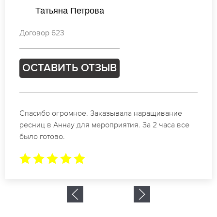
Татьяна Петрова
Договор 568
ОСТАВИТЬ ОТЗЫВ
Идеальные мастера своего дела по наращиванию
ресниц в Аннау. Великолепный результат. Буду
обращаться еще.